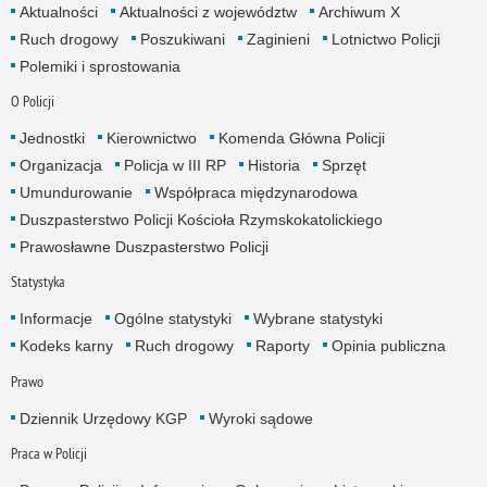
Aktualności
Aktualności z województw
Archiwum X
Ruch drogowy
Poszukiwani
Zaginieni
Lotnictwo Policji
Polemiki i sprostowania
O Policji
Jednostki
Kierownictwo
Komenda Główna Policji
Organizacja
Policja w III RP
Historia
Sprzęt
Umundurowanie
Współpraca międzynarodowa
Duszpasterstwo Policji Kościoła Rzymskokatolickiego
Prawosławne Duszpasterstwo Policji
Statystyka
Informacje
Ogólne statystyki
Wybrane statystyki
Kodeks karny
Ruch drogowy
Raporty
Opinia publiczna
Prawo
Dziennik Urzędowy KGP
Wyroki sądowe
Praca w Policji