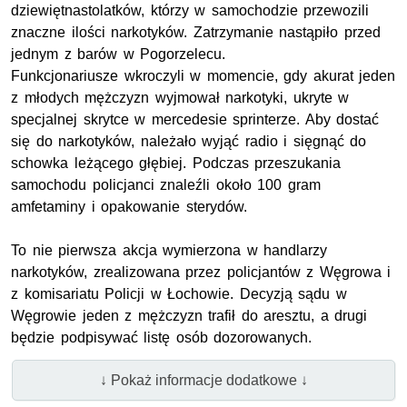
dziewiętnastolatków, którzy w samochodzie przewozili
znaczne ilości narkotyków. Zatrzymanie nastąpiło przed
jednym z barów w Pogorzelecu.
Funkcjonariusze wkroczyli w momencie, gdy akurat jeden
z młodych mężczyzn wyjmował narkotyki, ukryte w
specjalnej skrytce w mercedesie sprinterze. Aby dostać
się do narkotyków, należało wyjąć radio i sięgnąć do
schowka leżącego głębiej. Podczas przeszukania
samochodu policjanci znaleźli około 100 gram
amfetaminy i opakowanie sterydów.
To nie pierwsza akcja wymierzona w handlarzy
narkotyków, zrealizowana przez policjantów z Węgrowa i
z komisariatu Policji w Łochowie. Decyzją sądu w
Węgrowie jeden z mężczyzn trafił do aresztu, a drugi
będzie podpisywać listę osób dozorowanych.
↓ Pokaż informacje dodatkowe ↓