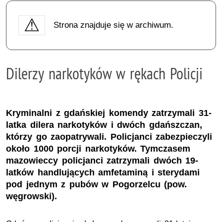
Strona znajduje się w archiwum.
Dilerzy narkotyków w rękach Policji
Kryminalni z gdańskiej komendy zatrzymali 31-
latka dilera narkotyków i dwóch gdańszczan,
którzy go zaopatrywali. Policjanci zabezpieczyli
około 1000 porcji narkotyków. Tymczasem
mazowieccy policjanci zatrzymali dwóch 19-
latków handlujących amfetaminą i sterydami
pod jednym z pubów w Pogorzelcu (pow.
węgrowski).