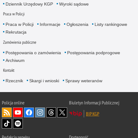
Dziennik Urzędowy KGP
Wyroki sądowe
Praca w Policji
Praca w Policji
Informacje
Ogłoszenia
Listy rankingowe
Rekrutacja
Zamówienia publiczne
Postępowania o zamówienia
Postępowania podprogowe
Archiwum
Kontakt
Rzecznik
Skargi i wnioski
Sprawy weteranów
Policja
online
Biuletyn Informacji Publicznej
BIP KGP
Redakcja serwisu
Dostępność