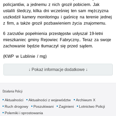
policjantów, a jednemu z nich groził pobiciem. Jak
ustalili śledczy, kilka dni wcześniej ten sam mężczyzna
uszkodził kamery monitoringu i gaśnicę na terenie jednej
z firm, a także groził pozbawieniem życia znajomemu.
6 zarzutów popełnienia przestępstw usłyszał 19-letni
mieszkaniec gminy Rejowiec Fabryczny.. Teraz za swoje
zachowanie będzie tłumaczył się przed sądem.
(KWP w Lublinie / mg)
↓ Pokaż informacje dodatkowe ↓
Działania Policji
Aktualności
Aktualności z województw
Archiwum X
Ruch drogowy
Poszukiwani
Zaginieni
Lotnictwo Policji
Polemiki i sprostowania