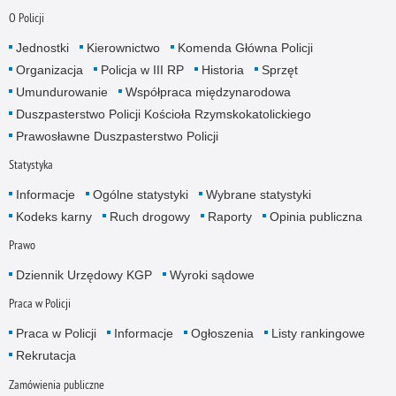
O Policji
Jednostki
Kierownictwo
Komenda Główna Policji
Organizacja
Policja w III RP
Historia
Sprzęt
Umundurowanie
Współpraca międzynarodowa
Duszpasterstwo Policji Kościoła Rzymskokatolickiego
Prawosławne Duszpasterstwo Policji
Statystyka
Informacje
Ogólne statystyki
Wybrane statystyki
Kodeks karny
Ruch drogowy
Raporty
Opinia publiczna
Prawo
Dziennik Urzędowy KGP
Wyroki sądowe
Praca w Policji
Praca w Policji
Informacje
Ogłoszenia
Listy rankingowe
Rekrutacja
Zamówienia publiczne