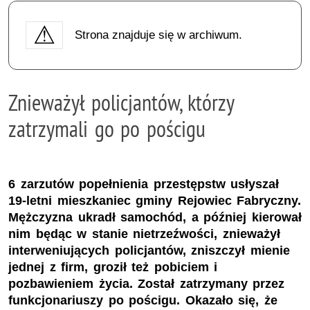
Strona znajduje się w archiwum.
Znieważył policjantów, którzy
zatrzymali go po pościgu
6 zarzutów popełnienia przestępstw usłyszał
19-letni mieszkaniec gminy Rejowiec Fabryczny.
Mężczyzna ukradł samochód, a później kierował
nim będąc w stanie nietrzeźwości, znieważył
interweniujących policjantów, zniszczył mienie
jednej z firm, groził też pobiciem i
pozbawieniem życia. Został zatrzymany przez
funkcjonariuszy po pościgu. Okazało się, że