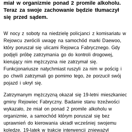
miał w organizmie ponad 2 promile alkoholu.
Teraz za swoje zachowanie będzie tłumaczył
się przed sądem.
W nocy z soboty na niedzielę policjanci z komisariatu w
Rejowcu zwrócili uwagę na samochód marki Daewoo,
który poruszał się ulicami Rejowca Fabrycznego. Gdy
podjęli próbę zatrzymania go do kontroli drogowej,
kierujący nim mężczyzna nie zatrzymał się.
Funkcjonariusze natychmiast ruszyli za nim w pościg i
po chwili zatrzymali go pomimo tego, że porzucił swój
pojazd i ukrył się.
Zatrzymanym mężczyzną okazał się 19-letni mieszkaniec
gminy Rejowiec Fabryczny. Badanie stanu trzeźwości
wykazało, że miał on ponad 2 promile alkoholu w
organizmie, a samochód którym poruszał się bez
uprawnień do kierowania ukradł wcześniej swojemu
koledze. 19-latek w trakcie interwencji znieważył