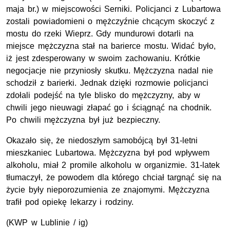
maja br.) w miejscowości Serniki. Policjanci z Lubartowa
zostali powiadomieni o mężczyźnie chcącym skoczyć z
mostu do rzeki Wieprz. Gdy mundurowi dotarli na
miejsce mężczyzna stał na barierce mostu. Widać było,
iż jest zdesperowany w swoim zachowaniu. Krótkie
negocjacje nie przyniosły skutku. Mężczyzna nadal nie
schodził z barierki. Jednak dzięki rozmowie policjanci
zdołali podejść na tyle blisko do mężczyzny, aby w
chwili jego nieuwagi złapać go i ściągnąć na chodnik.
Po chwili mężczyzna był już bezpieczny.
Okazało się, że niedoszłym samobójcą był 31-letni
mieszkaniec Lubartowa. Mężczyzna był pod wpływem
alkoholu, miał 2 promile alkoholu w organizmie. 31-latek
tłumaczył, że powodem dla którego chciał targnąć się na
życie były nieporozumienia ze znajomymi. Mężczyzna
trafił pod opiekę lekarzy i rodziny.
(KWP w Lublinie / ig)