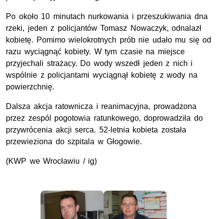
Po około 10 minutach nurkowania i przeszukiwania dna
rzeki, jeden z policjantów Tomasz Nowaczyk, odnalazł
kobietę. Pomimo wielokrotnych prób nie udało mu się od
razu wyciągnąć kobiety. W tym czasie na miejsce
przyjechali strażacy. Do wody wszedł jeden z nich i
wspólnie z policjantami wyciągnął kobietę z wody na
powierzchnię.
Dalsza akcja ratownicza i reanimacyjna, prowadzona
przez zespól pogotowia ratunkowego, doprowadziła do
przywrócenia akcji serca. 52-letnia kobieta została
przewieziona do szpitala w Głogowie.
(KWP we Wrocławiu / ig)