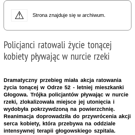
Strona znajduje się w archiwum.
Policjanci ratowali życie tonącej
kobiety pływając w nurcie rzeki
Dramatyczny przebieg miała akcja ratowania
życia tonącej w Odrze 52 - letniej mieszkanki
Głogowa. Trójka policjantów pływając w nurcie
rzeki, zlokalizowała miejsce jej utonięcia i
wydobyła pokrzywdzoną na powierzchnię.
Reanimacja doprowadziła do przywrócenia akcji
serca kobiety, która przebywa na oddziale
intensywnej terapii głogowskiego szpitala.