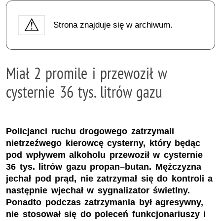
Strona znajduje się w archiwum.
Miał 2 promile i przewoził w
cysternie 36 tys. litrów gazu
Policjanci ruchu drogowego zatrzymali
nietrzeźwego kierowcę cysterny, który będąc
pod wpływem alkoholu przewoził w cysternie
36 tys. litrów gazu propan–butan. Mężczyzna
jechał pod prąd, nie zatrzymał się do kontroli a
następnie wjechał w sygnalizator świetlny.
Ponadto podczas zatrzymania był agresywny,
nie stosował się do poleceń funkcjonariuszy i