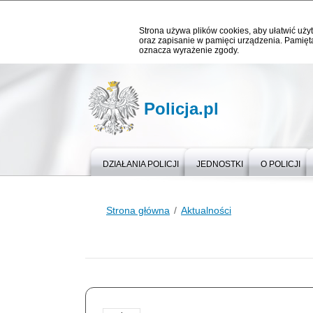
Strona używa plików cookies, aby ułatwić użyt
oraz zapisanie w pamięci urządzenia. Pamięta
oznacza wyrażenie zgody.
Policja.pl
DZIAŁANIA POLICJI
JEDNOSTKI
O POLICJI
Strona główna
Aktualności