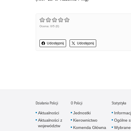
Ocena: 0/5 (0)
Udostępnij
Udostępnij
Działania Policji
O Policji
Statystyka
Aktualności
Jednostki
Informac
Aktualności z
Kierownictwo
Ogólne st
województw
Komenda Główna
Wybrane