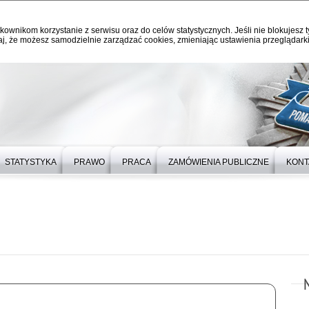
kownikom korzystanie z serwisu oraz do celów statystycznych. Jeśli nie blokujesz t
j, że możesz samodzielnie zarządzać cookies, zmieniając ustawienia przeglądarki
STATYSTYKA
PRAWO
PRACA
ZAMÓWIENIA PUBLICZNE
KONT