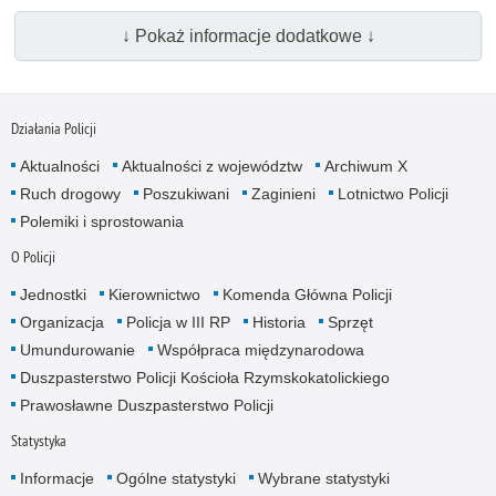
↓ Pokaż informacje dodatkowe ↓
Działania Policji
Aktualności
Aktualności z województw
Archiwum X
Ruch drogowy
Poszukiwani
Zaginieni
Lotnictwo Policji
Polemiki i sprostowania
O Policji
Jednostki
Kierownictwo
Komenda Główna Policji
Organizacja
Policja w III RP
Historia
Sprzęt
Umundurowanie
Współpraca międzynarodowa
Duszpasterstwo Policji Kościoła Rzymskokatolickiego
Prawosławne Duszpasterstwo Policji
Statystyka
Informacje
Ogólne statystyki
Wybrane statystyki