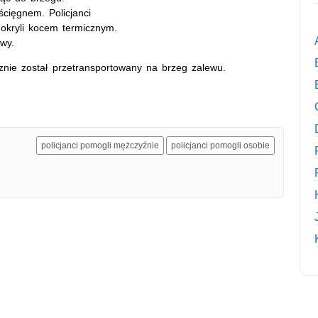
ścięgnem. Policjanci
 okryli kocem termicznym.
wy.
cznie został przetransportowany na brzeg zalewu.
policjanci pomogli mężczyźnie
policjanci pomogli osobie