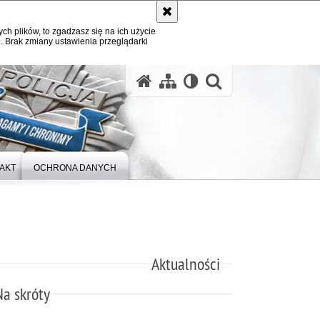
ych plików, to zgadzasz się na ich użycie
. Brak zmiany ustawienia przeglądarki
otwórz wysz
AKT
OCHRONA DANYCH
Aktualności
Na skróty