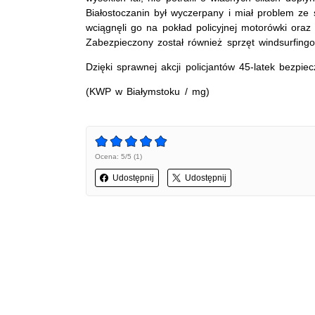
Białostoczanin był wyczerpany i miał problem ze 
wciągnęli go na pokład policyjnej motorówki oraz
Zabezpieczony został również sprzęt windsurfingo
Dzięki sprawnej akcji policjantów 45-latek bezpie
(KWP w Białymstoku / mg)
Ocena: 5/5 (1)
Udostępnij
Udostępnij