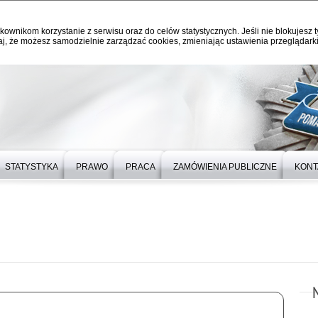
kownikom korzystanie z serwisu oraz do celów statystycznych. Jeśli nie blokujesz t
j, że możesz samodzielnie zarządzać cookies, zmieniając ustawienia przeglądarki
STATYSTYKA
PRAWO
PRACA
ZAMÓWIENIA PUBLICZNE
KONT