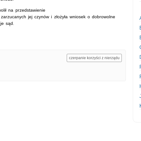
lił na przedstawienie
 zarzucanych jej czynów i złożyła wniosek o dobrowolne
je sąd.
czerpanie korzyści z nierządu