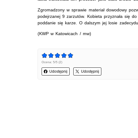
Zgromadzony w sprawie materiał dowodowy pozwo
podejrzanej 9 zarzutów. Kobieta przyznała się do
poddanie się karze. O dalszym jej losie zadecydu
(KWP w Katowicach / mw)
Ocena: 5/5 (2)
Udostępnij
Udostępnij