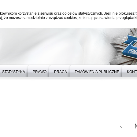
kownikom korzystanie z serwisu oraz do celów statystycznych. Jeśli nie blokujesz t
j, że możesz samodzielnie zarządzać cookies, zmieniając ustawienia przeglądarki
STATYSTYKA
PRAWO
PRACA
ZAMÓWIENIA PUBLICZNE
KONT