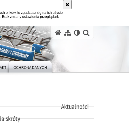
ych plików, to zgadzasz się na ich użycie
. Brak zmiany ustawienia przeglądarki
otwórz wysz
AKT
OCHRONA DANYCH
Aktualności
Na skróty