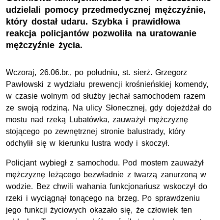
udzielali pomocy przedmedycznej mężczyźnie,
który dostał udaru. Szybka i prawidłowa
reakcja policjantów pozwoliła na uratowanie
mężczyźnie życia.
Wczoraj, 26.06.br., po południu, st. sierż. Grzegorz
Pawłowski z wydziału prewencji krośnieńskiej komendy,
w czasie wolnym od służby jechał samochodem razem
ze swoją rodziną. Na ulicy Słonecznej, gdy dojeżdżał do
mostu nad rzeką Lubatówka, zauważył mężczyznę
stojącego po zewnętrznej stronie balustrady, który
odchylił się w kierunku lustra wody i skoczył.
Policjant wybiegł z samochodu. Pod mostem zauważył
mężczyznę leżącego bezwładnie z twarzą zanurzoną w
wodzie. Bez chwili wahania funkcjonariusz wskoczył do
rzeki i wyciągnął tonącego na brzeg. Po sprawdzeniu
jego funkcji życiowych okazało się, że człowiek ten