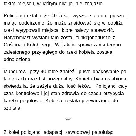
takim miejscu, w którym nikt jej nie znajdzie.
Policjanci ustalili, że 40-latka wyszła z domu pieszo i
mając podejrzenie, że może znajdować się w pobliżu
rzeki wytypowali miejsca, które należy sprawdzić.
Natychmiast wysłani tam zostali funkcjonariusze z
Gościna i Kołobrzegu. W trakcie sprawdzania terenu
zalesionego przyległego do rzeki kobieta została
odnaleziona.
Mundurowi przy 40-latce znaleźli puste opakowanie po
tabletkach oraz list pożegnalny. Kobieta była osłabiona,
stwierdziła, że zażyła dużą ilość leków. Policjanci cały
czas kontrolowali jej stan zdrowia do czasu przybycia
karetki pogotowia. Kobieta została przewieziona do
szpitala.
***
Z kolei policjanci adaptacji zawodowej patrolując