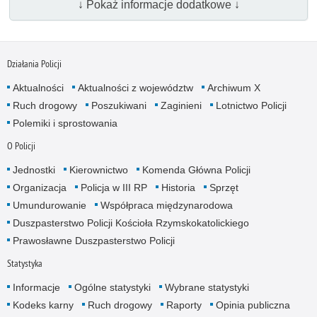
↓ Pokaż informacje dodatkowe ↓
Działania Policji
Aktualności
Aktualności z województw
Archiwum X
Ruch drogowy
Poszukiwani
Zaginieni
Lotnictwo Policji
Polemiki i sprostowania
O Policji
Jednostki
Kierownictwo
Komenda Główna Policji
Organizacja
Policja w III RP
Historia
Sprzęt
Umundurowanie
Współpraca międzynarodowa
Duszpasterstwo Policji Kościoła Rzymskokatolickiego
Prawosławne Duszpasterstwo Policji
Statystyka
Informacje
Ogólne statystyki
Wybrane statystyki
Kodeks karny
Ruch drogowy
Raporty
Opinia publiczna