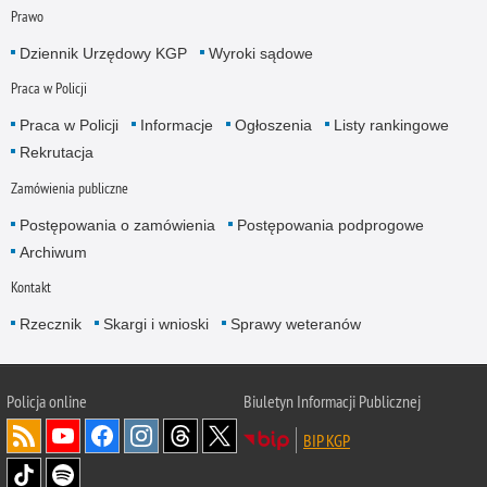
Prawo
Dziennik Urzędowy KGP
Wyroki sądowe
Praca w Policji
Praca w Policji
Informacje
Ogłoszenia
Listy rankingowe
Rekrutacja
Zamówienia publiczne
Postępowania o zamówienia
Postępowania podprogowe
Archiwum
Kontakt
Rzecznik
Skargi i wnioski
Sprawy weteranów
Policja
online
Biuletyn Informacji Publicznej
BIP KGP