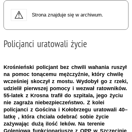
Strona znajduje się w archiwum.
Policjanci uratowali życie
Krośnieński policjant bez chwili wahania ruszył
na pomoc tonącemu mężczyźnie, który chwilę
wcześniej skoczył z mostu. Wydobył go z rzeki,
udzielił pierwszej pomocy i wezwał ratowników.
55-latek z Krosna trafił do szpitala, jego życiu
nie zagraża niebezpieczeństwo. Z kolei
policjanci z Gościna i Kołobrzegu uratowali 40–
latkę , która chciała odebrać sobie życie
zażywając dużą ilość leków. Na terenie
Goleniowa funkcjonariusze z OPP w Szczecinie