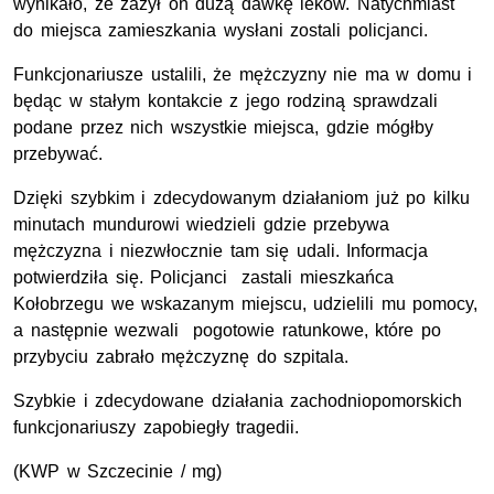
wynikało, że zażył on dużą dawkę leków. Natychmiast
do miejsca zamieszkania wysłani zostali policjanci.
Funkcjonariusze ustalili, że mężczyzny nie ma w domu i
będąc w stałym kontakcie z jego rodziną sprawdzali
podane przez nich wszystkie miejsca, gdzie mógłby
przebywać.
Dzięki szybkim i zdecydowanym działaniom już po kilku
minutach mundurowi wiedzieli gdzie przebywa
mężczyzna i niezwłocznie tam się udali. Informacja
potwierdziła się. Policjanci zastali mieszkańca
Kołobrzegu we wskazanym miejscu, udzielili mu pomocy,
a następnie wezwali pogotowie ratunkowe, które po
przybyciu zabrało mężczyznę do szpitala.
Szybkie i zdecydowane działania zachodniopomorskich
funkcjonariuszy zapobiegły tragedii.
(KWP w Szczecinie / mg)