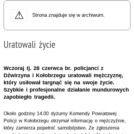
Strona znajduje się w archiwum.
Uratowali życie
Wczoraj tj. 28 czerwca br. policjanci z
Dźwirzyna i Kołobrzegu uratowali mężczyznę,
który usiłował targnąć się na swoje życie.
Szybkie i profesjonalne działanie mundurowych
zapobiegło tragedii.
Około godziny 14.00 dyżurny Komendy Powiatowej
Policji w Kołobrzegu otrzymał informację o mężczyźnie,
który zamierza popełnić samobójstwo. Ze zgłoszenia