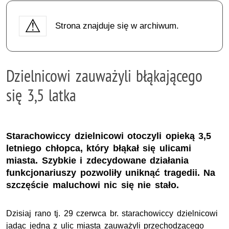
Strona znajduje się w archiwum.
Dzielnicowi zauważyli błąkającego
się 3,5 latka
Starachowiccy dzielnicowi otoczyli opieką 3,5
letniego chłopca, który błąkał się ulicami
miasta. Szybkie i zdecydowane działania
funkcjonariuszy pozwoliły uniknąć tragedii. Na
szczęście maluchowi nic się nie stało.
Dzisiaj rano tj. 29 czerwca br. starachowiccy dzielnicowi
jadąc jedną z ulic miasta zauważyli przechodzącego