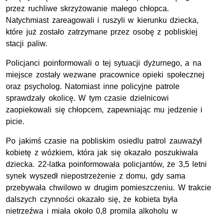
przez ruchliwe skrzyżowanie małego chłopca.
Natychmiast zareagowali i ruszyli w kierunku dziecka,
które już zostało zatrzymane przez osobę z pobliskiej
stacji paliw.
Policjanci poinformowali o tej sytuacji dyżurnego, a na
miejsce zostały wezwane pracownice opieki społecznej
oraz psycholog. Natomiast inne policyjne patrole
sprawdzały okolicę. W tym czasie dzielnicowi
zaopiekowali się chłopcem, zapewniając mu jedzenie i
picie.
Po jakimś czasie na pobliskim osiedlu patrol zauważył
kobietę z wózkiem, która jak się okazało poszukiwała
dziecka. 22-latka poinformowała policjantów, że 3,5 letni
synek wyszedł niepostrzeżenie z domu, gdy sama
przebywała chwilowo w drugim pomieszczeniu. W trakcie
dalszych czynności okazało się, że kobieta była
nietrzeźwa i miała około 0,8 promila alkoholu w