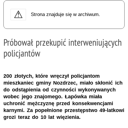
Strona znajduje się w archiwum.
Próbował przekupić interweniujących
policjantów
200 złotych, które wręczył policjantom
mieszkaniec gminy Nozdrzec, miało skłonić ich
do odstąpienia od czynności wykonywanych
wobec jego znajomego. Łapówka miała
uchronić mężczyznę przed konsekwencjami
karnymi. Za popełnione przestępstwo 49-latkowi
grozi teraz do 10 lat więzienia.