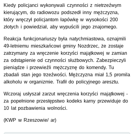
Kiedy policjanci wykonywali czynności z nietrzeźwym
kierującym, do radiowozu podszedł inny mężczyzna,
który wręczył policjantom łapówkę w wysokości 200
złotych i powiedział, aby wypuścili jego znajomego.
Reakcja funkcjonariuszy była natychmiastowa, oznajmili
49-letniemu mieszkańcowi gminy Nozdrzec, że zostaje
zatrzymany za wręczenie korzyści majątkowej w zamian
za odstąpienie od czynności służbowych. Zabezpieczyli
pieniądze i przewieźli mężczyznę do komendy. Tu
zbadali stan jego trzeźwości. Mężczyzna miał 1,5 promila
alkoholu w organizmie. Trafił do policyjnego aresztu.
Wczoraj usłyszał zarzut wręczenia korzyści majątkowej -
za popełnione przestępstwo kodeks karny przewiduje do
10 lat pozbawienia wolności.
(KWP w Rzeszowie/ ar)