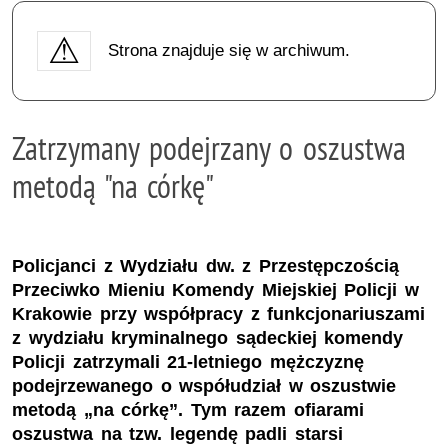
Strona znajduje się w archiwum.
Zatrzymany podejrzany o oszustwa
metodą "na córkę"
Policjanci z Wydziału dw. z Przestępczością
Przeciwko Mieniu Komendy Miejskiej Policji w
Krakowie przy współpracy z funkcjonariuszami
z wydziału kryminalnego sądeckiej komendy
Policji zatrzymali 21-letniego mężczyznę
podejrzewanego o współudział w oszustwie
metodą „na córkę”. Tym razem ofiarami
oszustwa na tzw. legendę padli starsi