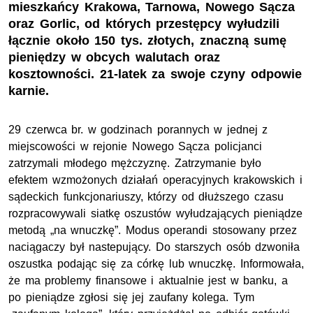
mieszkańcy Krakowa, Tarnowa, Nowego Sącza
oraz Gorlic, od których przestępcy wyłudzili
łącznie około 150 tys. złotych, znaczną sumę
pieniędzy w obcych walutach oraz
kosztowności. 21-latek za swoje czyny odpowie
karnie.
29 czerwca br. w godzinach porannych w jednej z
miejscowości w rejonie Nowego Sącza policjanci
zatrzymali młodego mężczyznę. Zatrzymanie było
efektem wzmożonych działań operacyjnych krakowskich i
sądeckich funkcjonariuszy, którzy od dłuższego czasu
rozpracowywali siatkę oszustów wyłudzających pieniądze
metodą „na wnuczkę”. Modus operandi stosowany przez
naciągaczy był nastepujący. Do starszych osób dzwoniła
oszustka podając się za córkę lub wnuczkę. Informowała,
że ma problemy finansowe i aktualnie jest w banku, a
po pieniądze zgłosi się jej zaufany kolega. Tym