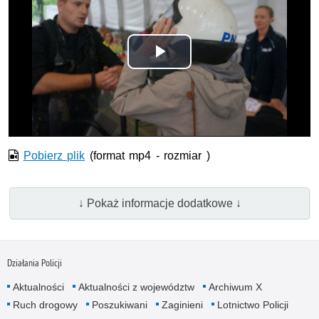
Odtwórz
wideo
Pobierz plik
(format mp4 - rozmiar )
↓ Pokaż informacje dodatkowe ↓
Działania Policji
Aktualności
Aktualności z województw
Archiwum X
Ruch drogowy
Poszukiwani
Zaginieni
Lotnictwo Policji