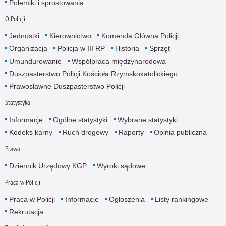
Polemiki i sprostowania
O Policji
Jednostki
Kierownictwo
Komenda Główna Policji
Organizacja
Policja w III RP
Historia
Sprzęt
Umundurowanie
Współpraca międzynarodowa
Duszpasterstwo Policji Kościoła Rzymskokatolickiego
Prawosławne Duszpasterstwo Policji
Statystyka
Informacje
Ogólne statystyki
Wybrane statystyki
Kodeks karny
Ruch drogowy
Raporty
Opinia publiczna
Prawo
Dziennik Urzędowy KGP
Wyroki sądowe
Praca w Policji
Praca w Policji
Informacje
Ogłoszenia
Listy rankingowe
Rekrutacja