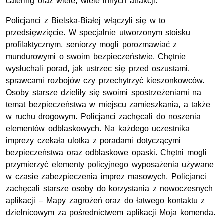
catering oraz wiele, wiele innych atrakcji.
Policjanci z Bielska-Białej włączyli się w to
przedsięwzięcie. W specjalnie utworzonym stoisku
profilaktycznym, seniorzy mogli porozmawiać z
mundurowymi o swoim bezpieczeństwie. Chętnie
wysłuchali porad, jak ustrzec się przed oszustami,
sprawcami rozbojów czy przechytrzyć kieszonkowców.
Osoby starsze dzieliły się swoimi spostrzeżeniami na
temat bezpieczeństwa w miejscu zamieszkania, a także
w ruchu drogowym. Policjanci zachęcali do noszenia
elementów odblaskowych. Na każdego uczestnika
imprezy czekała ulotka z poradami dotyczącymi
bezpieczeństwa oraz odblaskowe opaski. Chętni mogli
przymierzyć elementy policyjnego wyposażenia używane
w czasie zabezpieczenia imprez masowych. Policjanci
zachęcali starsze osoby do korzystania z nowoczesnych
aplikacji – Mapy zagrożeń oraz do łatwego kontaktu z
dzielnicowym za pośrednictwem aplikacji Moja komenda.