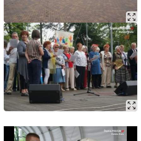
Opis filmu: Bielscy policjanci na „Senioraliach Wojewódzki