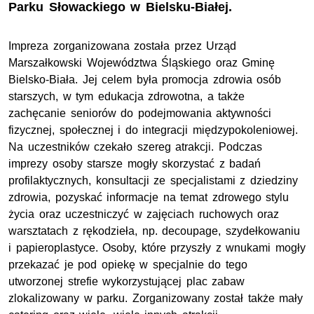
Parku Słowackiego w Bielsku-Białej.
Impreza zorganizowana została przez Urząd
Marszałkowski Województwa Śląskiego oraz Gminę
Bielsko-Biała. Jej celem była promocja zdrowia osób
starszych, w tym edukacja zdrowotna, a także
zachęcanie seniorów do podejmowania aktywności
fizycznej, społecznej i do integracji międzypokoleniowej.
Na uczestników czekało szereg atrakcji. Podczas
imprezy osoby starsze mogły skorzystać z badań
profilaktycznych, konsultacji ze specjalistami z dziedziny
zdrowia, pozyskać informacje na temat zdrowego stylu
życia oraz uczestniczyć w zajęciach ruchowych oraz
warsztatach z rękodzieła, np. decoupage, szydełkowaniu
i papieroplastyce. Osoby, które przyszły z wnukami mogły
przekazać je pod opiekę w specjalnie do tego
utworzonej strefie wykorzystującej plac zabaw
zlokalizowany w parku. Zorganizowany został także mały