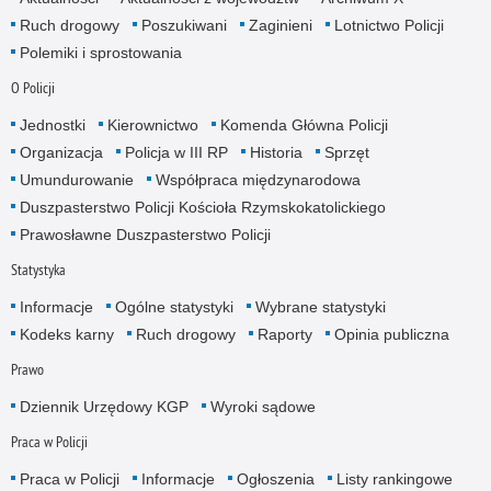
Ruch drogowy
Poszukiwani
Zaginieni
Lotnictwo Policji
Polemiki i sprostowania
O Policji
Jednostki
Kierownictwo
Komenda Główna Policji
Organizacja
Policja w III RP
Historia
Sprzęt
Umundurowanie
Współpraca międzynarodowa
Duszpasterstwo Policji Kościoła Rzymskokatolickiego
Prawosławne Duszpasterstwo Policji
Statystyka
Informacje
Ogólne statystyki
Wybrane statystyki
Kodeks karny
Ruch drogowy
Raporty
Opinia publiczna
Prawo
Dziennik Urzędowy KGP
Wyroki sądowe
Praca w Policji
Praca w Policji
Informacje
Ogłoszenia
Listy rankingowe