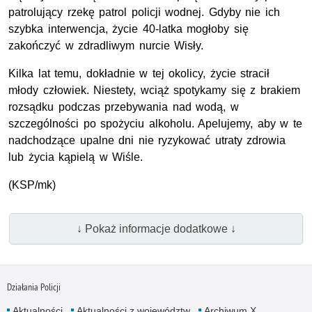
patrolujący rzekę patrol policji wodnej. Gdyby nie ich
szybka interwencja, życie 40-latka mogłoby się
zakończyć w zdradliwym nurcie Wisły.
Kilka lat temu, dokładnie w tej okolicy, życie stracił
młody człowiek. Niestety, wciąż spotykamy się z brakiem
rozsądku podczas przebywania nad wodą, w
szczególności po spożyciu alkoholu. Apelujemy, aby w te
nadchodzące upalne dni nie ryzykować utraty zdrowia
lub życia kąpielą w Wiśle.
(KSP/mk)
↓ Pokaż informacje dodatkowe ↓
Działania Policji
Aktualności
Aktualności z województw
Archiwum X