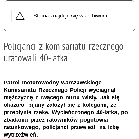
Strona znajduje się w archiwum.
Policjanci z komisariatu rzecznego
uratowali 40-latka
Patrol motorowodny warszawskiego
Komisariatu Rzecznego Policji wyciągnął
mężczyznę z rwącego nurtu Wisły. Jak się
okazało, pijany założył się z kolegami, że
przepłynie rzekę. Wycieńczonego 40-latka, po
zbadaniu przez ratowników pogotowia
ratunkowego, policjanci przewieźli na izbę
wytrzeźwień.