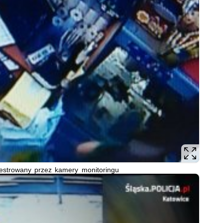
estrowany przez kamery monitoringu