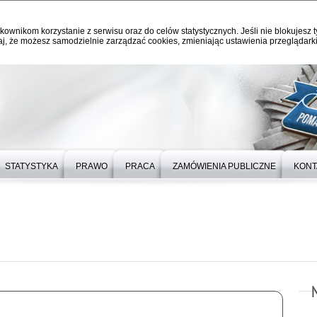
kownikom korzystanie z serwisu oraz do celów statystycznych. Jeśli nie blokujesz t
j, że możesz samodzielnie zarządzać cookies, zmieniając ustawienia przeglądarki
STATYSTYKA
PRAWO
PRACA
ZAMÓWIENIA PUBLICZNE
KONT