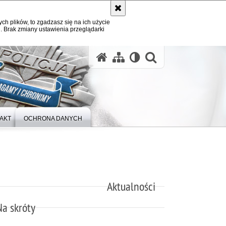
ych plików, to zgadzasz się na ich użycie
. Brak zmiany ustawienia przeglądarki
otwórz wysz
AKT
OCHRONA DANYCH
Aktualności
Na skróty