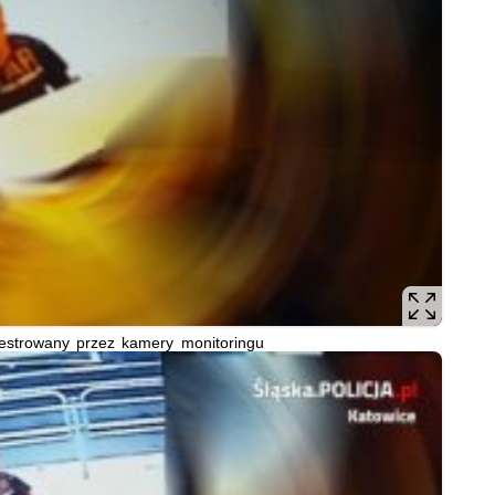
estrowany przez kamery monitoringu