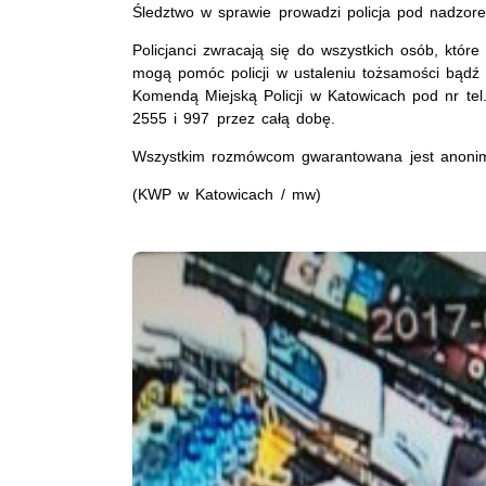
Śledztwo w sprawie prowadzi policja pod nadzore
Policjanci zwracają się do wszystkich osób, któr
mogą pomóc policji w ustaleniu tożsamości bądź 
Komendą Miejską Policji w Katowicach pod nr te
2555 i 997 przez całą dobę.
Wszystkim rozmówcom gwarantowana jest anoni
(KWP w Katowicach / mw)