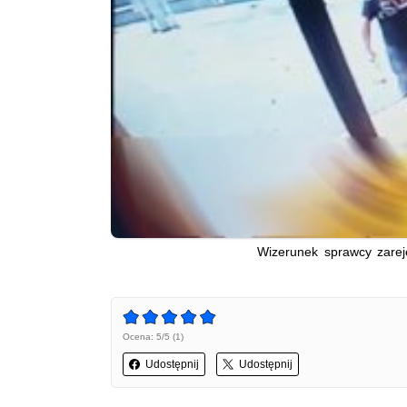
Wizerunek sprawcy zarej
Ocena: 5/5 (1)
Udostępnij
Udostępnij