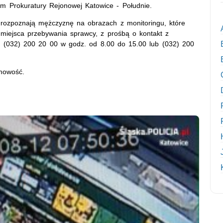
m Prokuratury Rejonowej Katowice - Południe.
e rozpoznają mężczyznę na obrazach z monitoringu, które
miejsca przebywania sprawcy, z prośbą o kontakt z
l. (032) 200 20 00 w godz. od 8.00 do 15.00 lub (032) 200
mowość.