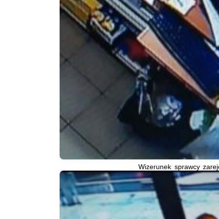
Wizerunek sprawcy zarej