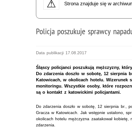
Strona znajduje się w archiwu
Policja poszukuje sprawcy napad
Data publikacji 17.08.2017
Śląscy policjanci poszukują mężczyzny, któ
Do zdarzenia doszło w sobotę, 12 sierpnia br
Katowicach, w okolicach hotelu. Wizerunek 
monitoringu. Wszystkie osoby, które rozpoz
są o kontakt z katowickimi policjantami.
Do zdarzenia doszło w sobotę, 12 sierpnia br., p
Gracza w Katowicach. Jak wstępnie ustalono, sp
okolicach hotelu mężczyzna zaatakował kobietę, n
zdarzenia.