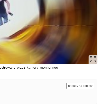
estrowany przez kamery monitoringu
napady na kobiety