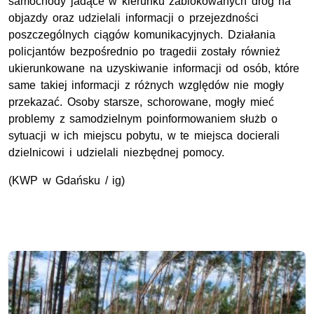
samochody jadące w kierunku zablokowanych dróg na
objazdy oraz udzielali informacji o przejezdności
poszczególnych ciągów komunikacyjnych. Działania
policjantów bezpośrednio po tragedii zostały również
ukierunkowane na uzyskiwanie informacji od osób, które
same takiej informacji z różnych względów nie mogły
przekazać. Osoby starsze, schorowane, mogły mieć
problemy z samodzielnym poinformowaniem służb o
sytuacji w ich miejscu pobytu, w te miejsca docierali
dzielnicowi i udzielali niezbędnej pomocy.
(KWP w Gdańsku / ig)