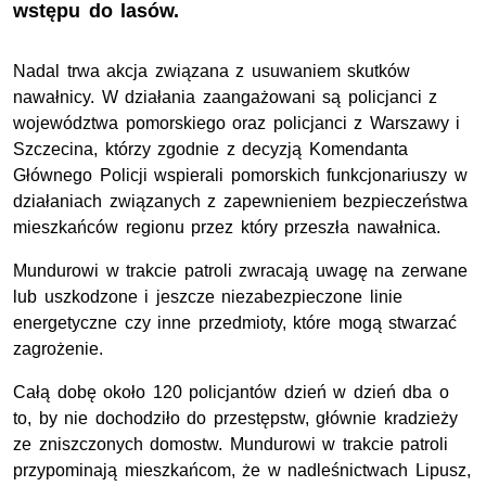
wstępu do lasów.
Nadal trwa akcja związana z usuwaniem skutków
nawałnicy. W działania zaangażowani są policjanci z
województwa pomorskiego oraz policjanci z Warszawy i
Szczecina, którzy zgodnie z decyzją Komendanta
Głównego Policji wspierali pomorskich funkcjonariuszy w
działaniach związanych z zapewnieniem bezpieczeństwa
mieszkańców regionu przez który przeszła nawałnica.
Mundurowi w trakcie patroli zwracają uwagę na zerwane
lub uszkodzone i jeszcze niezabezpieczone linie
energetyczne czy inne przedmioty, które mogą stwarzać
zagrożenie.
Całą dobę około 120 policjantów dzień w dzień dba o
to, by nie dochodziło do przestępstw, głównie kradzieży
ze zniszczonych domostw. Mundurowi w trakcie patroli
przypominają mieszkańcom, że w nadleśnictwach Lipusz,