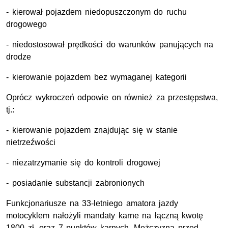
- kierował pojazdem niedopuszczonym do ruchu
drogowego
- niedostosował prędkości do warunków panujących na
drodze
- kierowanie pojazdem bez wymaganej kategorii
Oprócz wykroczeń odpowie on również za przestępstwa,
tj.:
- kierowanie pojazdem znajdując się w stanie
nietrzeźwości
- niezatrzymanie się do kontroli drogowej
- posiadanie substancji zabronionych
Funkcjonariusze na 33-letniego amatora jazdy
motocyklem nałożyli mandaty karne na łączną kwotę
1800 zł, oraz 7 punktów karnych. Mężczyzna przed