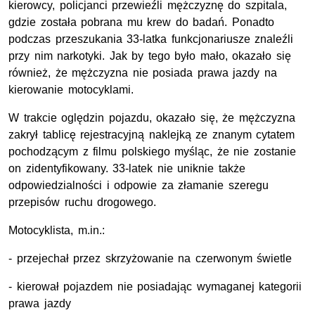
kierowcy, policjanci przewieźli mężczyznę do szpitala,
gdzie została pobrana mu krew do badań. Ponadto
podczas przeszukania 33-latka funkcjonariusze znaleźli
przy nim narkotyki. Jak by tego było mało, okazało się
również, że mężczyzna nie posiada prawa jazdy na
kierowanie motocyklami.
W trakcie oględzin pojazdu, okazało się, że mężczyzna
zakrył tablicę rejestracyjną naklejką ze znanym cytatem
pochodzącym z filmu polskiego myśląc, że nie zostanie
on zidentyfikowany. 33-latek nie uniknie także
odpowiedzialności i odpowie za złamanie szeregu
przepisów ruchu drogowego.
Motocyklista, m.in.:
- przejechał przez skrzyżowanie na czerwonym świetle
- kierował pojazdem nie posiadając wymaganej kategorii
prawa jazdy