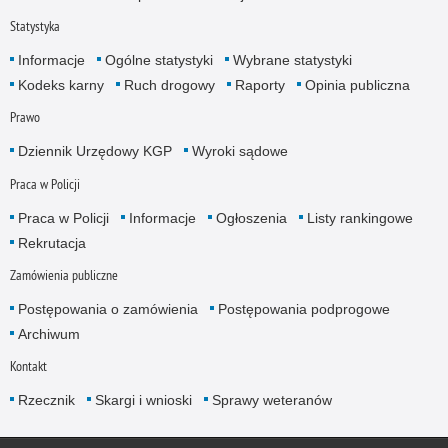
Statystyka
Informacje
Ogólne statystyki
Wybrane statystyki
Kodeks karny
Ruch drogowy
Raporty
Opinia publiczna
Prawo
Dziennik Urzędowy KGP
Wyroki sądowe
Praca w Policji
Praca w Policji
Informacje
Ogłoszenia
Listy rankingowe
Rekrutacja
Zamówienia publiczne
Postępowania o zamówienia
Postępowania podprogowe
Archiwum
Kontakt
Rzecznik
Skargi i wnioski
Sprawy weteranów