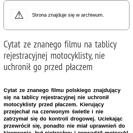
Strona znajduje się w archiwum.
Cytat ze znanego filmu na tablicy
rejestracyjnej motocyklisty, nie
uchronił go przed płaczem
Cytat ze znanego filmu polskiego znajdujący
się na tablicy rejestracyjnej nie uchronił
motocyklisty przed płaczem. Kierujący
przejechał na czerwonym świetle i nie
zatrzymał się do kontroli drogowej. Uciekając
przewrócił się, ponadto nie miał uprawnień do