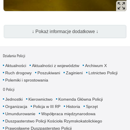
↓ Pokaż informacje dodatkowe ↓
Działania Policji
Aktualności
Aktualności z województw
Archiwum X
Ruch drogowy
Poszukiwani
Zaginieni
Lotnictwo Policji
Polemiki i sprostowania
O Policji
Jednostki
Kierownictwo
Komenda Główna Policji
Organizacja
Policja w III RP
Historia
Sprzęt
Umundurowanie
Współpraca międzynarodowa
Duszpasterstwo Policji Kościoła Rzymskokatolickiego
Prawosławne Duszpasterstwo Policji