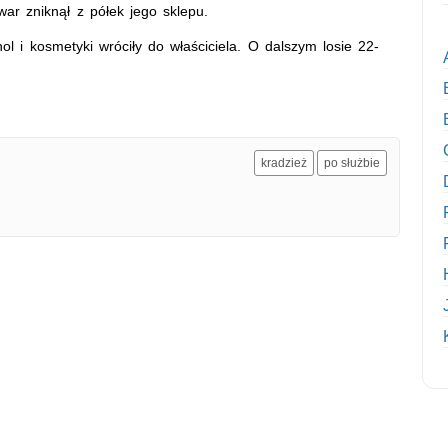
war zniknął z półek jego sklepu.
l i kosmetyki wróciły do właściciela. O dalszym losie 22-
kradzież
po służbie