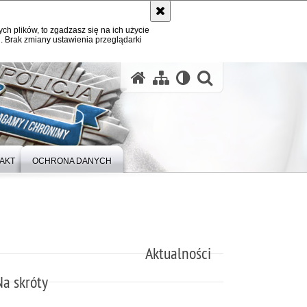
ych plików, to zgadzasz się na ich użycie
. Brak zmiany ustawienia przeglądarki
otwórz wysz
AKT
OCHRONA DANYCH
Aktualności
Na skróty