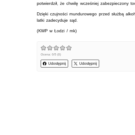
potwierdził, że chwilę wcześniej zabezpieczony to
Dzięki czujności mundurowego przed służbą alkoho
latki zadecyduje sąd.
(KWP w Łodzi / mk)
Ocena: 0/5 (0)
Udostępnij
Udostępnij