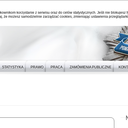
kownikom korzystanie z serwisu oraz do celów statystycznych. Jeśli nie blokujesz t
j, że możesz samodzielnie zarządzać cookies, zmieniając ustawienia przeglądarki
STATYSTYKA
PRAWO
PRACA
ZAMÓWIENIA PUBLICZNE
KONT