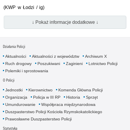
(KWP w Łodzi / ig)
↓ Pokaż informacje dodatkowe ↓
Działania Policji
Aktualności
Aktualności z województw
Archiwum X
Ruch drogowy
Poszukiwani
Zaginieni
Lotnictwo Policji
Polemiki i sprostowania
O Policji
Jednostki
Kierownictwo
Komenda Główna Policji
Organizacja
Policja w III RP
Historia
Sprzęt
Umundurowanie
Współpraca międzynarodowa
Duszpasterstwo Policji Kościoła Rzymskokatolickiego
Prawosławne Duszpasterstwo Policji
Statystyka