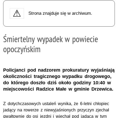
Strona znajduje się w archiwum.
Śmiertelny wypadek w powiecie
opoczyńskim
Policjanci pod nadzorem prokuratury wyjaśniają
okoliczności tragicznego wypadku drogowego,
do którego doszło dziś około godziny 10:40 w
miejscowości Radzice Małe w gminie Drzewica.
Z dotychczasowych ustaleń wynika, że 6-letni chłopiec
jadący na rowerze z niewyjaśnionych przyczyn zjechał
gwałtownie do osi jezdni i wjechał pod jadąca w tym