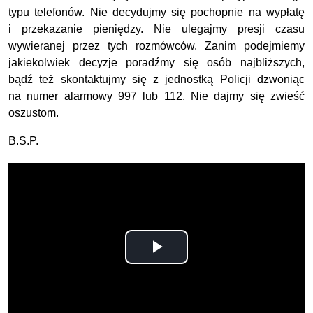
typu telefonów. Nie decydujmy się pochopnie na wypłatę
i przekazanie pieniędzy. Nie ulegajmy presji czasu
wywieranej przez tych rozmówców. Zanim podejmiemy
jakiekolwiek decyzje poradźmy się osób najbliższych,
bądź też skontaktujmy się z jednostką Policji dzwoniąc
na numer alarmowy 997 lub 112. Nie dajmy się zwieść
oszustom.
B.S.P.
Odtwórz
wideo