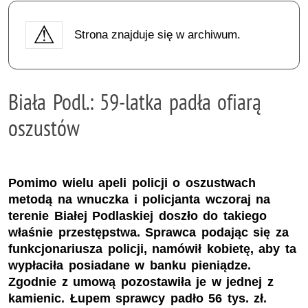
Strona znajduje się w archiwum.
Biała Podl.: 59-latka padła ofiarą
oszustów
Pomimo wielu apeli policji o oszustwach
metodą na wnuczka i policjanta wczoraj na
terenie Białej Podlaskiej doszło do takiego
właśnie przestępstwa. Sprawca podając się za
funkcjonariusza policji, namówił kobietę, aby ta
wypłaciła posiadane w banku pieniądze.
Zgodnie z umową pozostawiła je w jednej z
kamienic. Łupem sprawcy padło 56 tys. zł.