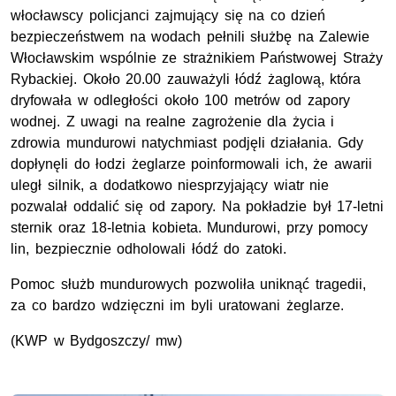
włocławscy policjanci zajmujący się na co dzień
bezpieczeństwem na wodach pełnili służbę na Zalewie
Włocławskim wspólnie ze strażnikiem Państwowej Straży
Rybackiej. Około 20.00 zauważyli łódź żaglową, która
dryfowała w odległości około 100 metrów od zapory
wodnej. Z uwagi na realne zagrożenie dla życia i
zdrowia mundurowi natychmiast podjęli działania. Gdy
dopłynęli do łodzi żeglarze poinformowali ich, że awarii
uległ silnik, a dodatkowo niesprzyjający wiatr nie
pozwalał oddalić się od zapory. Na pokładzie był 17-letni
sternik oraz 18-letnia kobieta. Mundurowi, przy pomocy
lin, bezpiecznie odholowali łódź do zatoki.
Pomoc służb mundurowych pozwoliła uniknąć tragedii,
za co bardzo wdzięczni im byli uratowani żeglarze.
(KWP w Bydgoszczy/ mw)