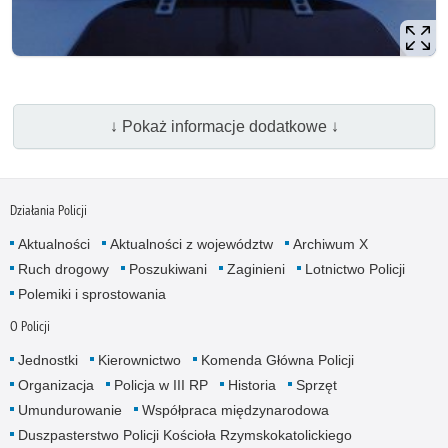
↓ Pokaż informacje dodatkowe ↓
Działania Policji
Aktualności
Aktualności z województw
Archiwum X
Ruch drogowy
Poszukiwani
Zaginieni
Lotnictwo Policji
Polemiki i sprostowania
O Policji
Jednostki
Kierownictwo
Komenda Główna Policji
Organizacja
Policja w III RP
Historia
Sprzęt
Umundurowanie
Współpraca międzynarodowa
Duszpasterstwo Policji Kościoła Rzymskokatolickiego