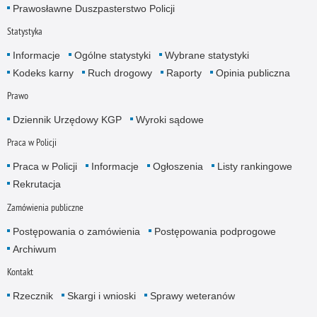
Prawosławne Duszpasterstwo Policji
Statystyka
Informacje
Ogólne statystyki
Wybrane statystyki
Kodeks karny
Ruch drogowy
Raporty
Opinia publiczna
Prawo
Dziennik Urzędowy KGP
Wyroki sądowe
Praca w Policji
Praca w Policji
Informacje
Ogłoszenia
Listy rankingowe
Rekrutacja
Zamówienia publiczne
Postępowania o zamówienia
Postępowania podprogowe
Archiwum
Kontakt
Rzecznik
Skargi i wnioski
Sprawy weteranów