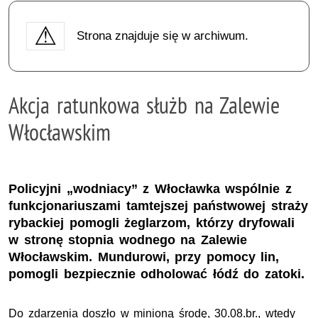
Strona znajduje się w archiwum.
Akcja ratunkowa służb na Zalewie
Włocławskim
Policyjni „wodniacy” z Włocławka wspólnie z
funkcjonariuszami tamtejszej państwowej straży
rybackiej pomogli żeglarzom, którzy dryfowali
w stronę stopnia wodnego na Zalewie
Włocławskim. Mundurowi, przy pomocy lin,
pomogli bezpiecznie odholować łódź do zatoki.
Do zdarzenia doszło w minioną środę, 30.08.br., wtedy