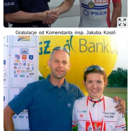
Gratulacje od Komendanta insp. Jakuba Kosiń