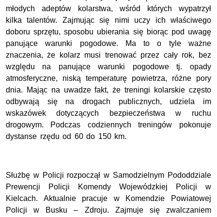
młodych adeptów kolarstwa, wśród których wypatrzył
kilka talentów. Zajmując się nimi uczy ich właściwego
doboru sprzętu, sposobu ubierania się biorąc pod uwagę
panujące warunki pogodowe. Ma to o tyle ważne
znaczenia, że kolarz musi trenować przez cały rok, bez
względu na panujące warunki pogodowe tj. opady
atmosferyczne, niską temperaturę powietrza, różne pory
dnia. Mając na uwadze fakt, że treningi kolarskie często
odbywają się na drogach publicznych, udziela im
wskazówek dotyczących bezpieczeństwa w ruchu
drogowym. Podczas codziennych treningów pokonuje
dystanse rzędu od 60 do 150 km.
Służbę w Policji rozpoczął w Samodzielnym Pododdziale
Prewencji Policji Komendy Wojewódzkiej Policji w
Kielcach. Aktualnie pracuje w Komendzie Powiatowej
Policji w Busku – Zdroju. Zajmuje się zwalczaniem