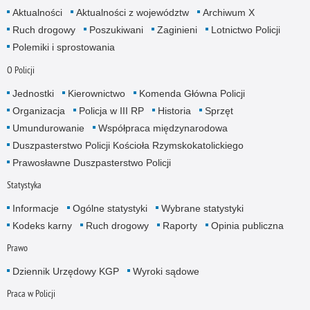
Aktualności
Aktualności z województw
Archiwum X
Ruch drogowy
Poszukiwani
Zaginieni
Lotnictwo Policji
Polemiki i sprostowania
O Policji
Jednostki
Kierownictwo
Komenda Główna Policji
Organizacja
Policja w III RP
Historia
Sprzęt
Umundurowanie
Współpraca międzynarodowa
Duszpasterstwo Policji Kościoła Rzymskokatolickiego
Prawosławne Duszpasterstwo Policji
Statystyka
Informacje
Ogólne statystyki
Wybrane statystyki
Kodeks karny
Ruch drogowy
Raporty
Opinia publiczna
Prawo
Dziennik Urzędowy KGP
Wyroki sądowe
Praca w Policji