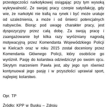
przestępczości narkotykowej osiągając przy tym wysoką
wykrywalność. Ze swojej pracy czerpie satysfakcję, gdy
wie, że narkotyki nie trafią na rynek i być może uratuje
od uzależnienia, a może i od śmierci potencjalnych
nabywców. Biorąc pod uwagę charakter pracy, jest
dyspozycyjny przez całą dobę. Za swoją pracę i
zaangażowanie był kilka razy wyróżniany nagrodą
motywacyjną przez Komendanta Wojewódzkiego Policji
w Kielcach oraz w roku 2015 został doceniony przez
Komendanta Głównego Policji, który osobiście go
wyróżnił. Pasję do kolarstwa odziedziczył po swoim ojcu.
Skrytym marzeniem Pawła jest, aby jego syn również
kontynuował jego pasję i w przyszłości uprawiał sport,
najlepiej kolarstwo.
Opr. TP
Źródło: KPP w Busku – Zdroju