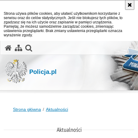
Strona używa plików cookies, aby ułatwić użytkownikom korzystanie z
serwisu oraz do celów statystycznych. Jeśli nie blokujesz tych plików, to
zgadzasz się na ich użycie oraz zapisanie w pamięci urządzenia.
Pamiętaj, że możesz samodzielnie zarządzać cookies, zmieniając
ustawienia przeglądarki. Brak zmiany ustawienia przeglądarki oznacza
wyrażenie zgody.
otwórz wyszukiwarkę
Policja.pl
Strona główna
Aktualności
Aktualności