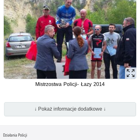
Mistrzostwa Policji- Łazy 2014
↓ Pokaż informacje dodatkowe ↓
Działania Policji