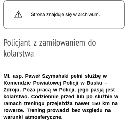
Strona znajduje się w archiwum.
Policjant z zamiłowaniem do
kolarstwa
Mł. asp. Paweł Szymański pełni służbę w
Komendzie Powiatowej Policji w Busku –
Zdroju. Poza pracą w Policji, jego pasją jest
kolarstwo. Codziennie przed lub po służbie w
ramach treningu przejeżdża nawet 150 km na
rowerze. Trening prowadzi bez względu na
warunki atmosferyczne.