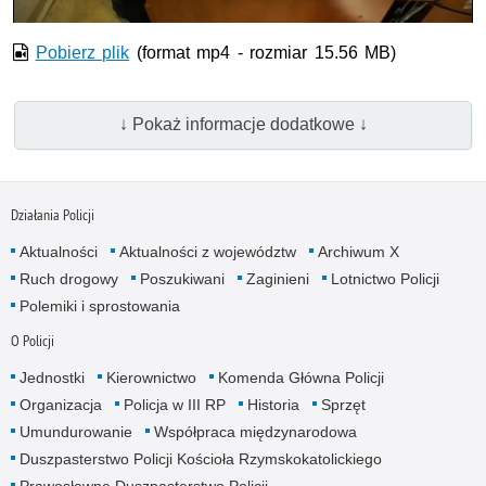
Pobierz plik
(format mp4 - rozmiar 15.56 MB)
↓ Pokaż informacje dodatkowe ↓
Działania Policji
Aktualności
Aktualności z województw
Archiwum X
Ruch drogowy
Poszukiwani
Zaginieni
Lotnictwo Policji
Polemiki i sprostowania
O Policji
Jednostki
Kierownictwo
Komenda Główna Policji
Organizacja
Policja w III RP
Historia
Sprzęt
Umundurowanie
Współpraca międzynarodowa
Duszpasterstwo Policji Kościoła Rzymskokatolickiego