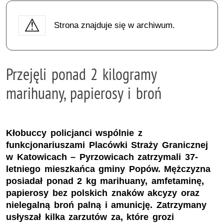
Strona znajduje się w archiwum.
Przejęli ponad 2 kilogramy
marihuany, papierosy i broń
Kłobuccy policjanci wspólnie z
funkcjonariuszami Placówki Straży Granicznej
w Katowicach – Pyrzowicach zatrzymali 37-
letniego mieszkańca gminy Popów. Mężczyzna
posiadał ponad 2 kg marihuany, amfetaminę,
papierosy bez polskich znaków akcyzy oraz
nielegalną broń palną i amunicję. Zatrzymany
usłyszał kilka zarzutów za, które grozi