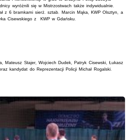
nicy wyróżnili się w Mistrzostwach także indywidualnie.
tał z 6 bramkami sierż. sztab. Marcin Mąka, KWP Olsztyn, a
ryka Cisewskiego z KWP w Gdańsku.
a, Mateusz Stajer, Wojciech Dudek, Patryk Cisewski, Łukasz
raz kandydat do Reprezentacji Policji Michał Rogalski.