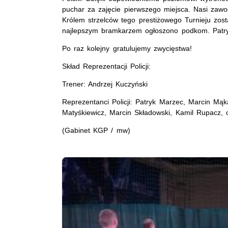
puchar za zajęcie pierwszego miejsca. Nasi zawod
Królem strzelców tego prestiżowego Turnieju zos
najlepszym bramkarzem ogłoszono podkom. Pat
Po raz kolejny gratulujemy zwycięstwa!
Skład Reprezentacji Policji:
Trener: Andrzej Kuczyński
Reprezentanci Policji: Patryk Marzec, Marcin Mąk
Matyśkiewicz, Marcin Składowski, Kamil Rupacz, o
(Gabinet KGP / mw)