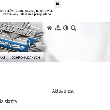
ych plików, to zgadzasz się na ich użycie
. Brak zmiany ustawienia przeglądarki
otwórz wysz
AKT
OCHRONA DANYCH
Aktualności
Na skróty