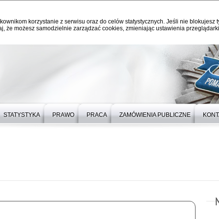
kownikom korzystanie z serwisu oraz do celów statystycznych. Jeśli nie blokujesz t
j, że możesz samodzielnie zarządzać cookies, zmieniając ustawienia przeglądarki
STATYSTYKA
PRAWO
PRACA
ZAMÓWIENIA PUBLICZNE
KONT