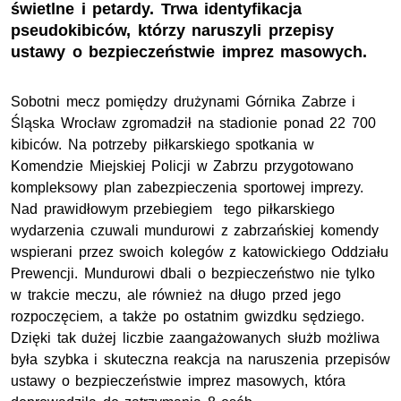
świetlne i petardy. Trwa identyfikacja
pseudokibiców, którzy naruszyli przepisy
ustawy o bezpieczeństwie imprez masowych.
Sobotni mecz pomiędzy drużynami Górnika Zabrze i
Śląska Wrocław zgromadził na stadionie ponad 22 700
kibiców. Na potrzeby piłkarskiego spotkania w
Komendzie Miejskiej Policji w Zabrzu przygotowano
kompleksowy plan zabezpieczenia sportowej imprezy.
Nad prawidłowym przebiegiem tego piłkarskiego
wydarzenia czuwali mundurowi z zabrzańskiej komendy
wspierani przez swoich kolegów z katowickiego Oddziału
Prewencji. Mundurowi dbali o bezpieczeństwo nie tylko
w trakcie meczu, ale również na długo przed jego
rozpoczęciem, a także po ostatnim gwizdku sędziego.
Dzięki tak dużej liczbie zaangażowanych służb możliwa
była szybka i skuteczna reakcja na naruszenia przepisów
ustawy o bezpieczeństwie imprez masowych, która