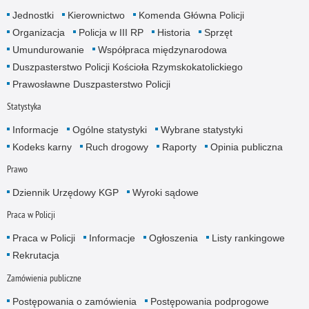
Jednostki
Kierownictwo
Komenda Główna Policji
Organizacja
Policja w III RP
Historia
Sprzęt
Umundurowanie
Współpraca międzynarodowa
Duszpasterstwo Policji Kościoła Rzymskokatolickiego
Prawosławne Duszpasterstwo Policji
Statystyka
Informacje
Ogólne statystyki
Wybrane statystyki
Kodeks karny
Ruch drogowy
Raporty
Opinia publiczna
Prawo
Dziennik Urzędowy KGP
Wyroki sądowe
Praca w Policji
Praca w Policji
Informacje
Ogłoszenia
Listy rankingowe
Rekrutacja
Zamówienia publiczne
Postępowania o zamówienia
Postępowania podprogowe