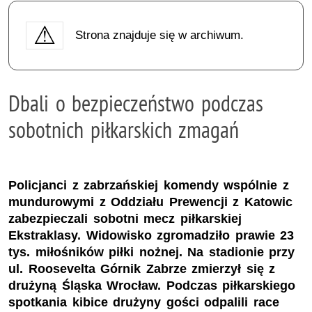
Strona znajduje się w archiwum.
Dbali o bezpieczeństwo podczas
sobotnich piłkarskich zmagań
Policjanci z zabrzańskiej komendy wspólnie z
mundurowymi z Oddziału Prewencji z Katowic
zabezpieczali sobotni mecz piłkarskiej
Ekstraklasy. Widowisko zgromadziło prawie 23
tys. miłośników piłki nożnej. Na stadionie przy
ul. Roosevelta Górnik Zabrze zmierzył się z
drużyną Śląska Wrocław. Podczas piłkarskiego
spotkania kibice drużyny gości odpalili race