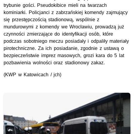
trybunie gości. Pseudokibice mieli na twarzach
kominiarki. Policjanci z zabrzańskiej komendy zajmujący
się przestępczością stadionową, wspólnie z
mundurowymi z komendy we Wrocławiu, prowadzą już
czynności zmierzające do identyfikacji osób, które
podczas sobotniego meczu posiadały i odpaliły materiały
pirotechniczne. Za ich posiadanie, zgodnie z ustawą o
bezpieczeństwie imprez masowych, grozi kara do 5 lat
pozbawienia wolności oraz stadionowy zakaz.
(KWP w Katowicach / jch)