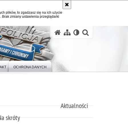
ych plików, to zgadzasz się na ich użycie
. Brak zmiany ustawienia przeglądarki
otwórz wysz
AKT
OCHRONA DANYCH
Aktualności
Na skróty