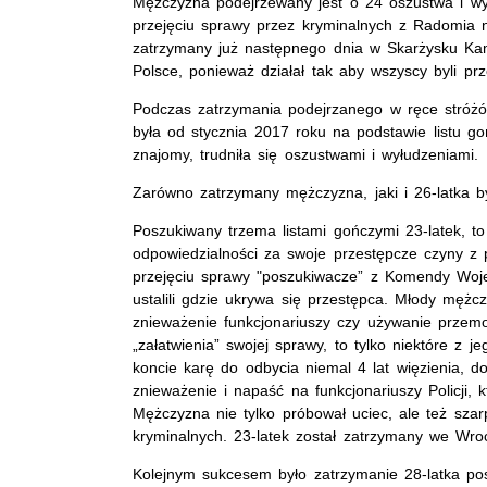
Mężczyzna podejrzewany jest o 24 oszustwa i wyłu
przejęciu sprawy przez kryminalnych z Radomia na
zatrzymany już następnego dnia w Skarżysku Kam
Polsce, ponieważ działał tak aby wszyscy byli pr
Podczas zatrzymania podejrzanego w ręce stróż
była od stycznia 2017 roku na podstawie listu goń
znajomy, trudniła się oszustwami i wyłudzeniami.
Zarówno zatrzymany mężczyzna, jaki i 26-latka by
Poszukiwany trzema listami gończymi 23-latek, to
odpowiedzialności za swoje przestępcze czyny z 
przejęciu sprawy "poszukiwacze” z Komendy Woje
ustalili gdzie ukrywa się przestępca. Młody męż
znieważenie funkcjonariuszy czy używanie przem
„załatwienia” swojej sprawy, to tylko niektóre z
koncie karę do odbycia niemal 4 lat więzienia, d
znieważenie i napaść na funkcjonariuszy Policji, 
Mężczyzna nie tylko próbował uciec, ale też sza
kryminalnych. 23-latek został zatrzymany we Wroc
Kolejnym sukcesem było zatrzymanie 28-latka p