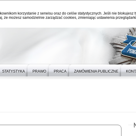
kownikom korzystanie z serwisu oraz do celów statystycznych. Jeśli nie blokujesz t
j, że możesz samodzielnie zarządzać cookies, zmieniając ustawienia przeglądarki
STATYSTYKA
PRAWO
PRACA
ZAMÓWIENIA PUBLICZNE
KONT