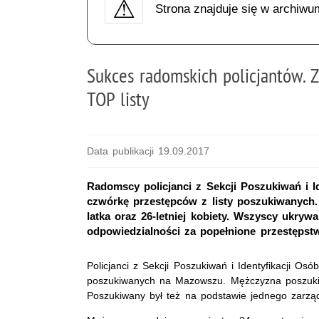
Strona znajduje się w archiwu
Sukces radomskich policjantów. 
TOP listy
Data publikacji 19.09.2017
Radomscy policjanci z Sekcji Poszukiwań i 
czwórkę przestępców z listy poszukiwanych. K
latka oraz 26-letniej kobiety. Wszyscy ukrywal
odpowiedzialności za popełnione przestępstw
Policjanci z Sekcji Poszukiwań i Identyfikacji O
poszukiwanych na Mazowszu. Mężczyzna poszukiwa
Poszukiwany był też na podstawie jednego zarzą