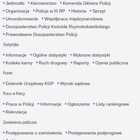
Jednostki
Kierownictwo
Komenda Główna Policji
Organizacja
Policja w III RP
Historia
Sprzęt
Umundurowanie
Współpraca międzynarodowa
Duszpasterstwo Policji Kościoła Rzymskokatolickiego
Prawosławne Duszpasterstwo Policji
Statystyka
Informacje
Ogólne statystyki
Wybrane statystyki
Kodeks karny
Ruch drogowy
Raporty
Opinia publiczna
Prawo
Dziennik Urzędowy KGP
Wyroki sądowe
Praca w Policji
Praca w Policji
Informacje
Ogłoszenia
Listy rankingowe
Rekrutacja
Zamówienia publiczne
Postępowania o zamówienia
Postępowania podprogowe