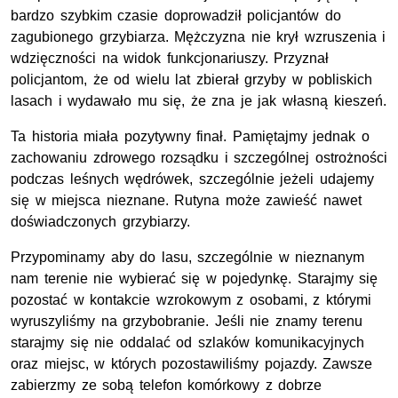
bardzo szybkim czasie doprowadził policjantów do
zagubionego grzybiarza. Mężczyzna nie krył wzruszenia i
wdzięczności na widok funkcjonariuszy. Przyznał
policjantom, że od wielu lat zbierał grzyby w pobliskich
lasach i wydawało mu się, że zna je jak własną kieszeń.
Ta historia miała pozytywny finał. Pamiętajmy jednak o
zachowaniu zdrowego rozsądku i szczególnej ostrożności
podczas leśnych wędrówek, szczególnie jeżeli udajemy
się w miejsca nieznane. Rutyna może zawieść nawet
doświadczonych grzybiarzy.
Przypominamy aby do lasu, szczególnie w nieznanym
nam terenie nie wybierać się w pojedynkę. Starajmy się
pozostać w kontakcie wzrokowym z osobami, z którymi
wyruszyliśmy na grzybobranie. Jeśli nie znamy terenu
starajmy się nie oddalać od szlaków komunikacyjnych
oraz miejsc, w których pozostawiliśmy pojazdy. Zawsze
zabierzmy ze sobą telefon komórkowy z dobrze