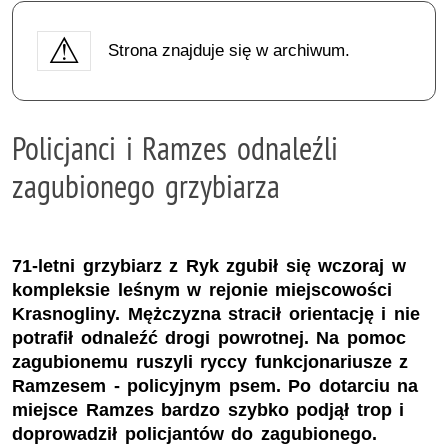
Strona znajduje się w archiwum.
Policjanci i Ramzes odnaleźli
zagubionego grzybiarza
71-letni grzybiarz z Ryk zgubił się wczoraj w
kompleksie leśnym w rejonie miejscowości
Krasnogliny. Mężczyzna stracił orientację i nie
potrafił odnaleźć drogi powrotnej. Na pomoc
zagubionemu ruszyli ryccy funkcjonariusze z
Ramzesem - policyjnym psem. Po dotarciu na
miejsce Ramzes bardzo szybko podjął trop i
doprowadził policjantów do zagubionego.