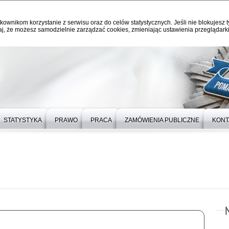
kownikom korzystanie z serwisu oraz do celów statystycznych. Jeśli nie blokujesz t
j, że możesz samodzielnie zarządzać cookies, zmieniając ustawienia przeglądarki
STATYSTYKA
PRAWO
PRACA
ZAMÓWIENIA PUBLICZNE
KONT