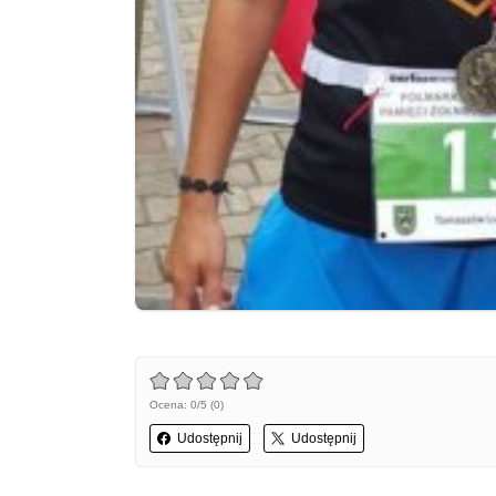
Ocena: 0/5 (0)
Udostępnij
Udostępnij