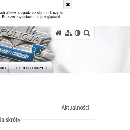
ych plików, to zgadzasz się na ich użycie
. Brak zmiany ustawienia przeglądarki
otwórz wysz
AKT
OCHRONA DANYCH
Aktualności
Na skróty