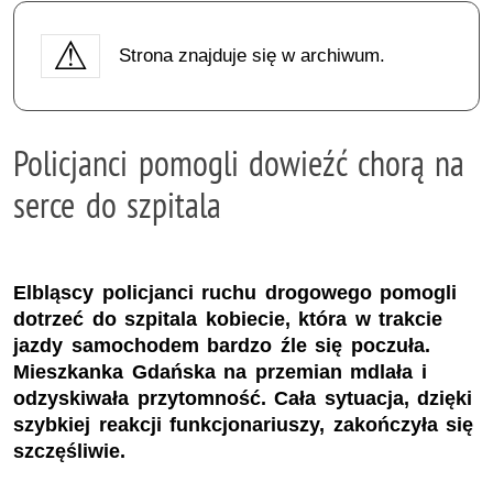
Strona znajduje się w archiwum.
Policjanci pomogli dowieźć chorą na
serce do szpitala
Elbląscy policjanci ruchu drogowego pomogli
dotrzeć do szpitala kobiecie, która w trakcie
jazdy samochodem bardzo źle się poczuła.
Mieszkanka Gdańska na przemian mdlała i
odzyskiwała przytomność. Cała sytuacja, dzięki
szybkiej reakcji funkcjonariuszy, zakończyła się
szczęśliwie.