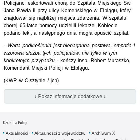
Policjanci eskortowali chorą do Szpitala Miejskiego Św.
Jana Pawła II przy ulicy Komeńskiego w Elblągu, który
znajdował się najbliżej miejsca zdarzenia. W szpitalu
chorej 65-latce pomocy udzielili lekarze. Kobiecie
podano leki, a następnego dnia mogła opuścić szpital.
-
Warta podkreślenia jest nienaganna postawa, empatia i
wzorowa służba tych policjantów, nie tylko w tym
konkretnym przypadku
- kończy insp. Robert Muraszko,
Komendant Miejski Policji w Elblągu.
(KWP w Olsztynie / jch)
↓ Pokaż informacje dodatkowe ↓
Działania Policji
Aktualności
Aktualności z województw
Archiwum X