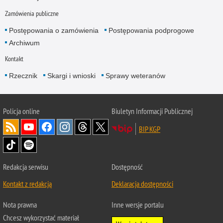
Zamówienia publiczne
Postępowania o zamówienia
Postępowania podprogowe
Archiwum
Kontakt
Rzecznik
Skargi i wnioski
Sprawy weteranów
Policja
online
Biuletyn Informacji Publicznej
BIP KGP
Redakcja serwisu
Dostępność
Kontakt z redakcją
Deklaracja dostępności
Nota prawna
Inne wersje portalu
Chcesz wykorzystać materiał