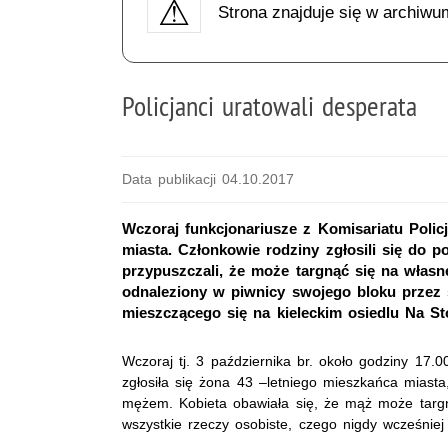
Strona znajduje się w archiwu
Policjanci uratowali desperata
Data publikacji 04.10.2017
Wczoraj funkcjonariusze z Komisariatu Policj
miasta. Członkowie rodziny zgłosili się do p
przypuszczali, że może targnąć się na własne
odnaleziony w piwnicy swojego bloku przez
mieszczącego się na kieleckim osiedlu Na St
Wczoraj tj. 3 października br. około godziny 17.00
zgłosiła się żona 43 –letniego mieszkańca miast
mężem. Kobieta obawiała się, że mąż może targn
wszystkie rzeczy osobiste, czego nigdy wcześniej 