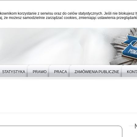
kownikom korzystanie z serwisu oraz do celów statystycznych. Jeśli nie blokujesz t
j, że możesz samodzielnie zarządzać cookies, zmieniając ustawienia przeglądarki
STATYSTYKA
PRAWO
PRACA
ZAMÓWIENIA PUBLICZNE
KONT