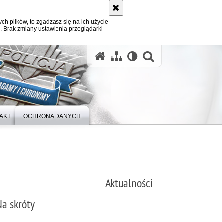
ych plików, to zgadzasz się na ich użycie
. Brak zmiany ustawienia przeglądarki
otwórz wysz
AKT
OCHRONA DANYCH
Aktualności
Na skróty