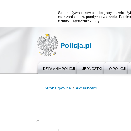
Strona używa plików cookies, aby ułatwić użyt
oraz zapisanie w pamięci urządzenia. Pamięta
oznacza wyrażenie zgody.
Policja.pl
DZIAŁANIA POLICJI
JEDNOSTKI
O POLICJI
Strona główna
Aktualności