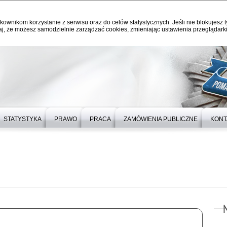
kownikom korzystanie z serwisu oraz do celów statystycznych. Jeśli nie blokujesz t
j, że możesz samodzielnie zarządzać cookies, zmieniając ustawienia przeglądarki
STATYSTYKA
PRAWO
PRACA
ZAMÓWIENIA PUBLICZNE
KONT