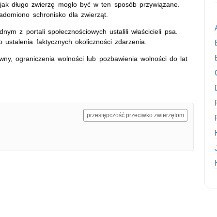
i jak długo zwierzę mogło być w ten sposób przywiązane.
domiono schronisko dla zwierząt.
nym z portali społecznościowych ustalili właścicieli psa.
ustalenia faktycznych okoliczności zdarzenia.
wny, ograniczenia wolności lub pozbawienia wolności do lat
przestępczość przeciwko zwierzętom