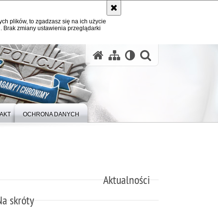
ych plików, to zgadzasz się na ich użycie
. Brak zmiany ustawienia przeglądarki
otwórz wysz
AKT
OCHRONA DANYCH
Aktualności
Na skróty