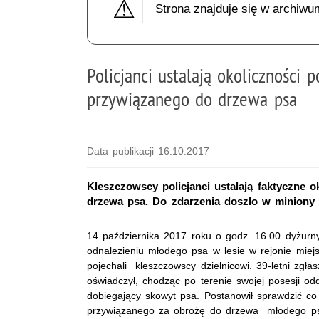
Strona znajduje się w archiwu
Policjanci ustalają okoliczności 
przywiązanego do drzewa psa
Data publikacji 16.10.2017
Kleszczowscy policjanci ustalają faktyczne 
drzewa psa. Do zdarzenia doszło w miniony
14 października 2017 roku o godz. 16.00 dyżurn
odnalezieniu młodego psa w lesie w rejonie miej
pojechali kleszczowscy dzielnicowi. 39-letni zgła
oświadczył, chodząc po terenie swojej posesji o
dobiegający skowyt psa. Postanowił sprawdzić c
przywiązanego za obrożę do drzewa młodego psa,