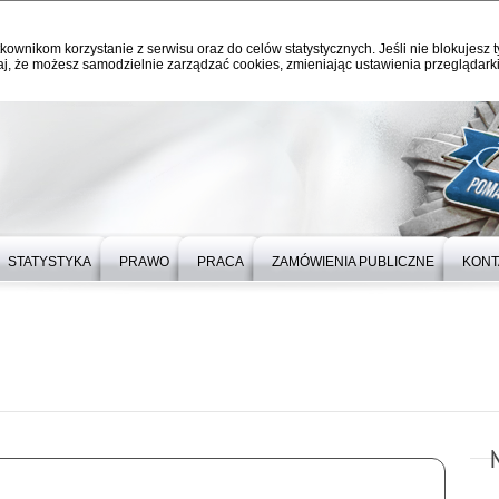
kownikom korzystanie z serwisu oraz do celów statystycznych. Jeśli nie blokujesz t
j, że możesz samodzielnie zarządzać cookies, zmieniając ustawienia przeglądarki
STATYSTYKA
PRAWO
PRACA
ZAMÓWIENIA PUBLICZNE
KONT