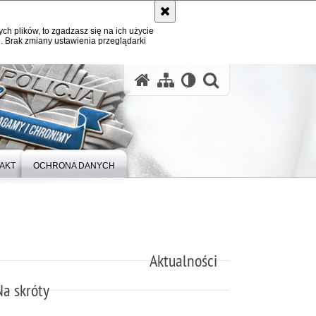
ych plików, to zgadzasz się na ich użycie
. Brak zmiany ustawienia przeglądarki
otwórz wysz
AKT
OCHRONA DANYCH
Aktualności
Na skróty