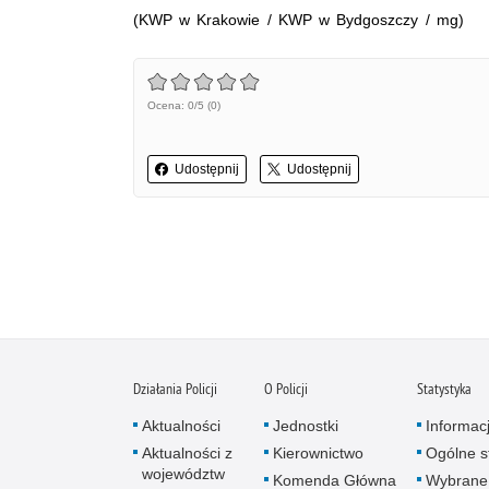
(KWP w Krakowie / KWP w Bydgoszczy / mg)
Ocena: 0/5 (0)
Udostępnij
Udostępnij
Działania Policji
O Policji
Statystyka
Aktualności
Jednostki
Informac
Aktualności z
Kierownictwo
Ogólne st
województw
Komenda Główna
Wybrane