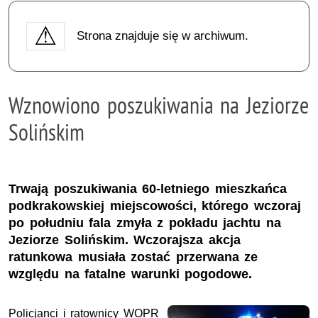
Strona znajduje się w archiwum.
Wznowiono poszukiwania na Jeziorze
Solińskim
Trwają poszukiwania 60-letniego mieszkańca
podkrakowskiej miejscowości, którego wczoraj
po południu fala zmyła z pokładu jachtu na
Jeziorze Solińskim. Wczorajsza akcja
ratunkowa musiała zostać przerwana ze
względu na fatalne warunki pogodowe.
Policjanci i ratownicy WOPR