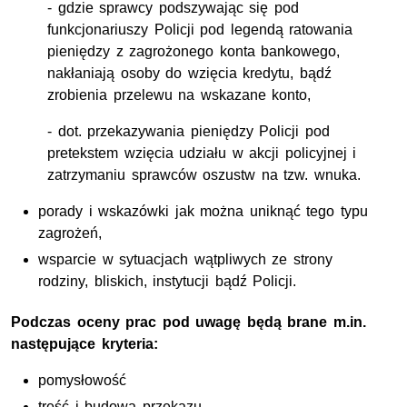
- gdzie sprawcy podszywając się pod
funkcjonariuszy Policji pod legendą ratowania
pieniędzy z zagrożonego konta bankowego,
nakłaniają osoby do wzięcia kredytu, bądź
zrobienia przelewu na wskazane konto,
- dot. przekazywania pieniędzy Policji pod
pretekstem wzięcia udziału w akcji policyjnej i
zatrzymaniu sprawców oszustw na tzw. wnuka.
porady i wskazówki jak można uniknąć tego typu
zagrożeń,
wsparcie w sytuacjach wątpliwych ze strony
rodziny, bliskich, instytucji bądź Policji.
Podczas oceny prac pod uwagę będą brane m.in.
następujące kryteria:
pomysłowość
treść i budowa przekazu