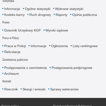
Statystyka
Informacje
Ogólne statystyki
Wybrane statystyki
Kodeks karny
Ruch drogowy
Raporty
Opinia publiczna
Prawo
Dziennik Urzędowy KGP
Wyroki sądowe
Praca w Policji
Praca w Policji
Informacje
Ogłoszenia
Listy rankingowe
Rekrutacja
Zamówienia publiczne
Postępowania o zamówienia
Postępowania podprogowe
Archiwum
Kontakt
Rzecznik
Skargi i wnioski
Sprawy weteranów