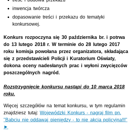
inwencja twórcza
dopasowanie treści i przekazu do tematyki
konkursowej.
Konkurs rozpoczyna się 30 października br. i potrwa
do 13 lutego 2018 r. W terminie do 28 lutego 2017
roku komisja powołana przez organizatora, składająca
się z przedstawicieli Policji i Kuratorium Oświaty,
dokona oceny nadesłanych prac i wyłoni zwycięzców
poszczególnych nagród.
Rozstrzygnięcie konkursu nastąpi do 10 marca 2018
roku.
Więcej szczegółów na temat konkursu, w tym regulamin
znajdziesz tutaj:
Wojewódzki Konkurs - nagraj film pn.
"Babciu nie oddawaj pieniędzy - to nie akcja policyjna!!!"
►