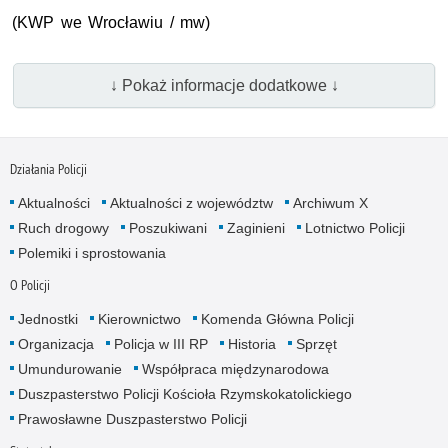
(KWP we Wrocławiu / mw)
↓ Pokaż informacje dodatkowe ↓
Działania Policji
Aktualności
Aktualności z województw
Archiwum X
Ruch drogowy
Poszukiwani
Zaginieni
Lotnictwo Policji
Polemiki i sprostowania
O Policji
Jednostki
Kierownictwo
Komenda Główna Policji
Organizacja
Policja w III RP
Historia
Sprzęt
Umundurowanie
Współpraca międzynarodowa
Duszpasterstwo Policji Kościoła Rzymskokatolickiego
Prawosławne Duszpasterstwo Policji