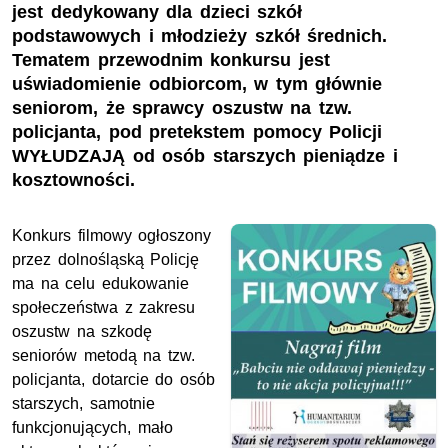
jest dedykowany dla dzieci szkół
podstawowych i młodzieży szkół średnich.
Tematem przewodnim konkursu jest
uświadomienie odbiorcom, w tym głównie
seniorom, że sprawcy oszustw na tzw.
policjanta, pod pretekstem pomocy Policji
WYŁUDZAJĄ od osób starszych pieniądze i
kosztowności.
Konkurs filmowy ogłoszony
przez dolnośląską Policję
ma na celu edukowanie
społeczeństwa z zakresu
oszustw na szkodę
seniorów metodą na tzw.
policjanta, dotarcie do osób
starszych, samotnie
funkcjonujących, mało