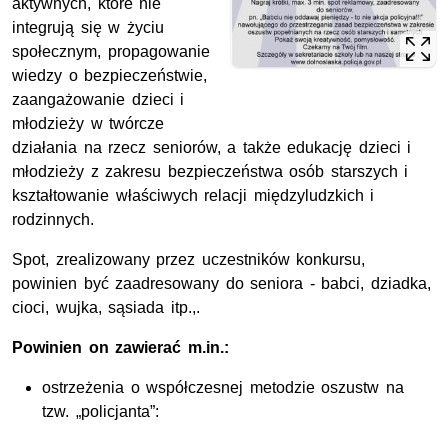
aktywnych, które nie
integrują się w życiu
społecznym, propagowanie
wiedzy o bezpieczeństwie,
zaangażowanie dzieci i
młodzieży w twórcze
działania na rzecz seniorów, a także edukację dzieci i
młodzieży z zakresu bezpieczeństwa osób starszych i
kształtowanie właściwych relacji międzyludzkich i
rodzinnych.
Spot, zrealizowany przez uczestników konkursu,
powinien być zaadresowany do seniora - babci, dziadka,
cioci, wujka, sąsiada itp.,.
Powinien on zawierać m.in.:
ostrzeżenia o współczesnej metodzie oszustw na
tzw. „policjanta”: