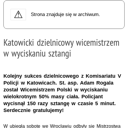
Strona znajduje się w archiwum.
Katowicki dzielnicowy wicemistrzem
w wyciskaniu sztangi
Kolejny sukces dzielnicowego z Komisariatu V
Policji w Katowicach. St. asp. Adam Rogala
został Wicemistrzem Polski w wyciskaniu
wielokrotnym 50% masy ciała. Policjant
wycisnął 150 razy sztangę w czasie 5 minut.
Serdecznie gratulujemy!
W ubiegłą sobotę we Wrocławiu odbyły się Mistrzostwa