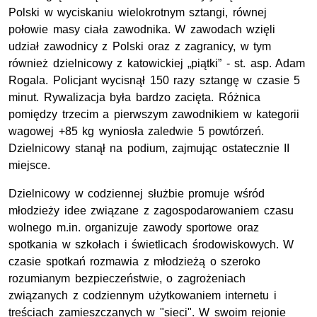
Polski w wyciskaniu wielokrotnym sztangi, równej
połowie masy ciała zawodnika. W zawodach wzięli
udział zawodnicy z Polski oraz z zagranicy, w tym
również dzielnicowy z katowickiej „piątki” - st. asp. Adam
Rogala. Policjant wycisnął 150 razy sztangę w czasie 5
minut. Rywalizacja była bardzo zacięta. Różnica
pomiędzy trzecim a pierwszym zawodnikiem w kategorii
wagowej +85 kg wyniosła zaledwie 5 powtórzeń.
Dzielnicowy stanął na podium, zajmując ostatecznie II
miejsce.
Dzielnicowy w codziennej służbie promuje wśród
młodzieży idee związane z zagospodarowaniem czasu
wolnego m.in. organizuje zawody sportowe oraz
spotkania w szkołach i świetlicach środowiskowych. W
czasie spotkań rozmawia z młodzieżą o szeroko
rozumianym bezpieczeństwie, o zagrożeniach
związanych z codziennym użytkowaniem internetu i
treściach zamieszczanych w "sieci". W swoim rejonie