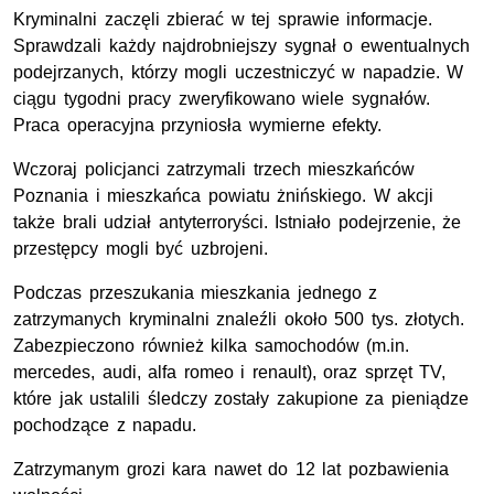
Kryminalni zaczęli zbierać w tej sprawie informacje.
Sprawdzali każdy najdrobniejszy sygnał o ewentualnych
podejrzanych, którzy mogli uczestniczyć w napadzie. W
ciągu tygodni pracy zweryfikowano wiele sygnałów.
Praca operacyjna przyniosła wymierne efekty.
Wczoraj policjanci zatrzymali trzech mieszkańców
Poznania i mieszkańca powiatu żnińskiego. W akcji
także brali udział antyterroryści. Istniało podejrzenie, że
przestępcy mogli być uzbrojeni.
Podczas przeszukania mieszkania jednego z
zatrzymanych kryminalni znaleźli około 500 tys. złotych.
Zabezpieczono również kilka samochodów (m.in.
mercedes, audi, alfa romeo i renault), oraz sprzęt TV,
które jak ustalili śledczy zostały zakupione za pieniądze
pochodzące z napadu.
Zatrzymanym grozi kara nawet do 12 lat pozbawienia