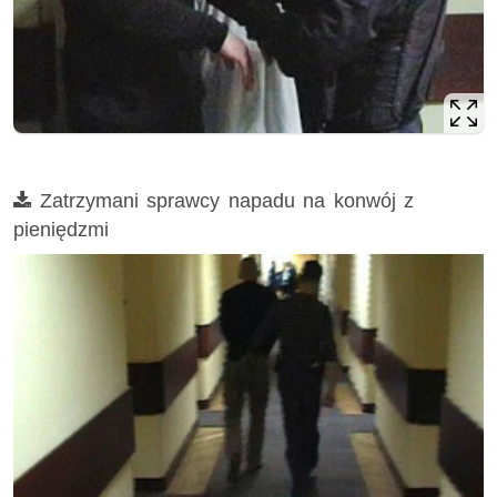
Film
Zatrzymani sprawcy napadu na konwój z
pieniędzmi