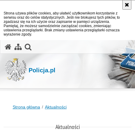
Strona używa plików cookies, aby ułatwić użytkownikom korzystanie z
serwisu oraz do celów statystycznych. Jeśli nie blokujesz tych plików, to
zgadzasz się na ich użycie oraz zapisanie w pamięci urządzenia.
Pamiętaj, że możesz samodzielnie zarządzać cookies, zmieniając
ustawienia przeglądarki. Brak zmiany ustawienia przeglądarki oznacza
wyrażenie zgody.
otwórz wyszukiwarkę
Policja.pl
Strona główna
Aktualności
Aktualności