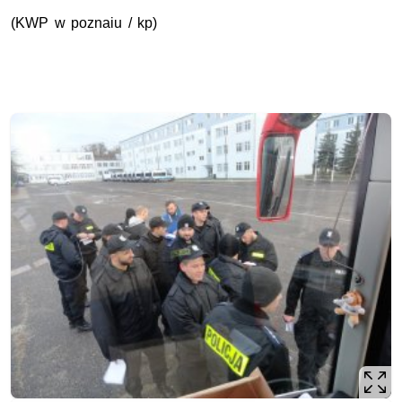
(KWP w poznaiu / kp)