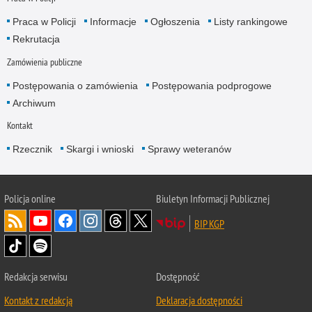
Praca w Policji
Informacje
Ogłoszenia
Listy rankingowe
Rekrutacja
Zamówienia publiczne
Postępowania o zamówienia
Postępowania podprogowe
Archiwum
Kontakt
Rzecznik
Skargi i wnioski
Sprawy weteranów
Policja
online
Biuletyn Informacji Publicznej
BIP KGP
Redakcja serwisu
Dostępność
Kontakt z redakcją
Deklaracja dostępności