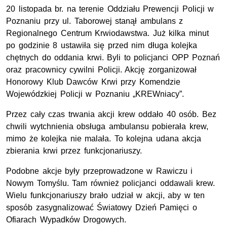
20 listopada br. na terenie Oddziału Prewencji Policji w
Poznaniu przy ul. Taborowej stanął ambulans z
Regionalnego Centrum Krwiodawstwa. Już kilka minut
po godzinie 8 ustawiła się przed nim długa kolejka
chętnych do oddania krwi. Byli to policjanci OPP Poznań
oraz pracownicy cywilni Policji. Akcję zorganizował
Honorowy Klub Dawców Krwi przy Komendzie
Wojewódzkiej Policji w Poznaniu „KREWniacy”.
Przez cały czas trwania akcji krew oddało 40 osób. Bez
chwili wytchnienia obsługa ambulansu pobierała krew,
mimo że kolejka nie malała. To kolejna udana akcja
zbierania krwi przez funkcjonariuszy.
Podobne akcje były przeprowadzone w Rawiczu i
Nowym Tomyślu. Tam również policjanci oddawali krew.
Wielu funkcjonariuszy brało udział w akcji, aby w ten
sposób zasygnalizować Światowy Dzień Pamięci o
Ofiarach Wypadków Drogowych.