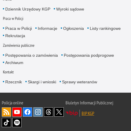
Dziennik Urzędowy KGP
Wyroki sądowe
Praca w Policji
Praca w Policji
Informacje
Ogłoszenia
Listy rankingowe
Rekrutacja
Zamówienia publiczne
Postępowania o zamówienia
Postępowania podprogowe
Archiwum
Kontakt
Rzecznik
Skargi i wnioski
Sprawy weteranów
Policja
online
Biuletyn Informacji Publicznej
BIP KGP