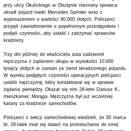
przy ulicy Okulickiego w Olsztynie nieznany sprawca
ukradł pojazd marki Mercedes Sprinter wraz z
wyposażeniem o wartości 80.000 złotych. Policjanci
przyjęli zawiadomienie o popełnionym przestępstwie i
podjęli czynności, aby ustalić i zatrzymać sprawców
kradzieży.
Trzy dni później do właściciela auta zadzwonił
mężczyzna z żądaniem okupu w wysokości 10.000
tysięcy złotych w zamian za zwrot skradzionego pojazdu.
W wyniku podjętych czynności operacyjnych policjanci
ustalili mężczyznę, który kontaktował się w sprawie
żądania pieniędzy. Okazał się nim 28-letni Dariusz K.,
mieszkaniec Morąga. Mężczyzna był już wcześniej
karany za kradzieże samochodów.
Policjanci z sekcji samochodowej wiedzieli, że 30 marca
br. 28-latek miał się stawić na przesłuchanie do innej