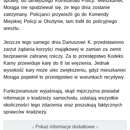
sprawy, do tamtejszego Komisariatu Policji. Mieszkaniec
Morąga nie spodziewał się, że tego dnia zostanie
zatrzymany. Policjanci przywieźli go do Komendy
Miejskiej Policji w Olsztynie, tam trafił do policyjnego
aresztu.
Jeszcze tego samego dnia Dariuszowi K. przedstawiono
zarzut żądania korzyści majątkowej w zamian za zwrot
bezprawnie zabranej rzeczy. Za to przestępstwo Kodeks
Karny przewiduje karę do 8 lat więzienia. Jednak
wysokość kary może ulec zwiększeniu, gdyż mieszkaniec
Morąga popełnił to przestępstwo w warunkach recydywy.
Funkcjonariusze wyjaśniają, skąd mężczyzna posiadał
informacje o kradzieży samochodu, ustalają wszystkie
okoliczności tego zdarzenia oraz poszukują faktycznych
sprawców kradzieży.
↓ Pokaż informacje dodatkowe ↓