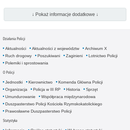
↓ Pokaż informacje dodatkowe ↓
Działania Policji
Aktualności
Aktualności z województw
Archiwum X
Ruch drogowy
Poszukiwani
Zaginieni
Lotnictwo Policji
Polemiki i sprostowania
O Policji
Jednostki
Kierownictwo
Komenda Główna Policji
Organizacja
Policja w III RP
Historia
Sprzęt
Umundurowanie
Współpraca międzynarodowa
Duszpasterstwo Policji Kościoła Rzymskokatolickiego
Prawosławne Duszpasterstwo Policji
Statystyka