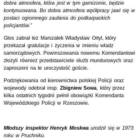
dobra atmosfera, która jest w tym garnizonie, będzie
kontynuowana. Bo dobra atmosfera wpółpracy jawi się w
postaci ogromnego zaufania do podkarpackich
policjantów."
Głos zabrał też Marszałek Władysław Ortyl, który
przekazał gratulacje i życzenia w imieniu władz
samorządowych. Powinszowania nowemu Komendantowi
złożyli również przedstawiciele służb mundurowych oraz
zaproszeni na te uroczystość goście.
Podziękowania od kierownictwa polskiej Policji oraz
wojewody odebrał insp.
Zbigniew Sowa
, który przez
kilka ostatnich tygodni pełnił obowiązki Komendanta
Wojewódzkiego Policji w Rzeszowie.
Młodszy inspektor Henryk Moskwa
urodził się w 1973
roku w Pruchniku.