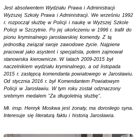
Jest absolwentem Wydziału Prawa i Administracji
Wyższej Szkoły Prawa i Administracji. We wrześniu 1992
r. rozpoczął służbę w Policji i naukę w Wyższej Szkole
Policji w Szczytnie. Po jej ukończeniu w 1996 r. trafił do
pionu kryminalnego jarosławskiej komendy. Z tą
jednostką związał swoje zawodowe życie. Najpierw
pracował jako asystent i specjalista, potem zajmował
stanowiska kierownicze. W latach 2009-2015 był
naczelnikiem wydziału kryminalnego, a od listopada
2015 r. zastępcą komendanta powiatowego w Jarosławiu.
Od stycznia 2016 r. był Komendantem Powiatowym
Policji w Jarosławiu. W tym roku został odznaczony
srebrnym medalem "Za długoletnią służbę".
Mł. insp. Henryk Moskwa jest żonaty, ma dorosłego syna.
Interesuje się literaturą faktu i historią Jarosławia.