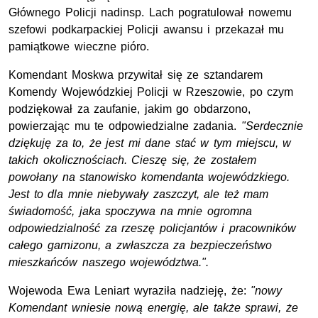
Głównego Policji nadinsp. Lach pogratulował nowemu
szefowi podkarpackiej Policji awansu i przekazał mu
pamiątkowe wieczne pióro.
Komendant Moskwa przywitał się ze sztandarem
Komendy Wojewódzkiej Policji w Rzeszowie, po czym
podziękował za zaufanie, jakim go obdarzono,
powierzając mu te odpowiedzialne zadania.
"Serdecznie
dziękuję za to, że jest mi dane stać w tym miejscu, w
takich okolicznościach. Cieszę się, że zostałem
powołany na stanowisko komendanta wojewódzkiego.
Jest to dla mnie niebywały zaszczyt, ale też mam
świadomość, jaka spoczywa na mnie ogromna
odpowiedzialność za rzeszę policjantów i pracowników
całego garnizonu, a zwłaszcza za bezpieczeństwo
mieszkańców naszego województwa.".
Wojewoda Ewa Leniart wyraziła nadzieję, że:
"nowy
Komendant wniesie nową energię, ale także sprawi, że