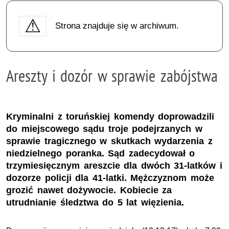
Strona znajduje się w archiwum.
Areszty i dozór w sprawie zabójstwa
Kryminalni z toruńskiej komendy doprowadzili
do miejscowego sądu troje podejrzanych w
sprawie tragicznego w skutkach wydarzenia z
niedzielnego poranka. Sąd zadecydował o
trzymiesięcznym areszcie dla dwóch 31-latków i
dozorze policji dla 41-latki. Mężczyznom może
grozić nawet dożywocie. Kobiecie za
utrudnianie śledztwa do 5 lat więzienia.