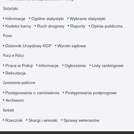
Statystyka
Informacje
Ogólne statystyki
Wybrane statystyki
Kodeks karny
Ruch drogowy
Raporty
Opinia publiczna
Prawo
Dziennik Urzędowy KGP
Wyroki sądowe
Praca w Policji
Praca w Policji
Informacje
Ogłoszenia
Listy rankingowe
Rekrutacja
Zamówienia publiczne
Postępowania o zamówienia
Postępowania podprogowe
Archiwum
Kontakt
Rzecznik
Skargi i wnioski
Sprawy weteranów