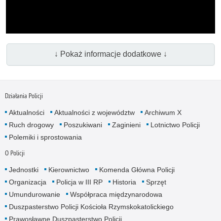
↓ Pokaż informacje dodatkowe ↓
Działania Policji
Aktualności
Aktualności z województw
Archiwum X
Ruch drogowy
Poszukiwani
Zaginieni
Lotnictwo Policji
Polemiki i sprostowania
O Policji
Jednostki
Kierownictwo
Komenda Główna Policji
Organizacja
Policja w III RP
Historia
Sprzęt
Umundurowanie
Współpraca międzynarodowa
Duszpasterstwo Policji Kościoła Rzymskokatolickiego
Prawosławne Duszpasterstwo Policji