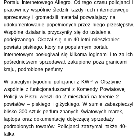
Portalu Internetowego Allegro. Od tego czasu policjanci i
pracownicy wspólnie śledzili każdy ruch internetowego
sprzedawcy i gromadzili materiał pozwalający na
udokumentowanie popełnionych przez niego przestępstw.
Wspólne działania przyczyniły się do ustalenia
podejrzanego. Okazał się nim 40-letni mieszkaniec
powiatu piskiego, który na popularnym portalu
internetowym posługiwał się kilkoma loginami i to za ich
pośrednictwem sprzedawał, zakupione poza granicami
kraju, podrobione perfumy.
W ubiegłym tygodniu policjanci z KWP w Olsztynie
wspólnie z funkcjonariuszami z Komendy Powiatowej
Policji w Piszu weszli do 2 mieszkań na terenie 2
powiatów – piskiego i giżyckiego. W sumie zabezpieczyli
blisko 300 sztuk perfum znanych światowych marek,
laptopa oraz dokumentację dotyczącą sprzedaży
podrobionych towarów. Policjanci zatrzymali także 40-
latka.