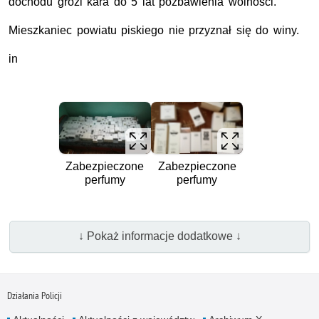
dochodu grozi kara do 5 lat pozbawienia wolności.
Mieszkaniec powiatu piskiego nie przyznał się do winy.
in
Zabezpieczone
Zabezpieczone
perfumy
perfumy
↓ Pokaż informacje dodatkowe ↓
Działania Policji