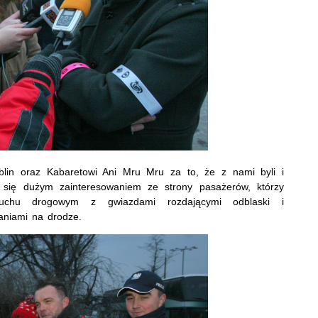
in oraz Kabaretowi Ani Mru Mru za to, że z nami byli i
ła się dużym zainteresowaniem ze strony pasażerów, którzy
ruchu drogowym z gwiazdami rozdającymi odblaski i
aniami na drodze.