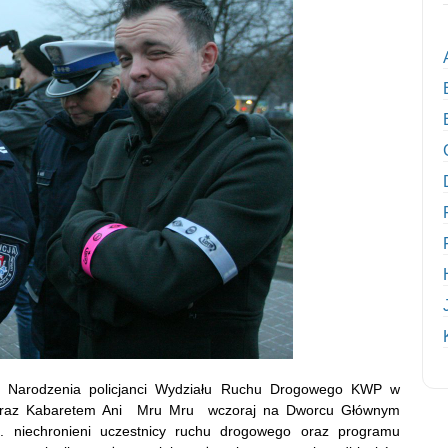
o Narodzenia policjanci Wydziału Ruchu Drogowego KWP w
n oraz Kabaretem Ani Mru Mru wczoraj na Dworcu Głównym
 niechronieni uczestnicy ruchu drogowego oraz programu