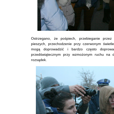
Ostrzegano, że pośpiech, przebieganie przez 
pieszych, przechodzenie przy czerwonym świetl
mogą doprowadzić i bardzo często doprowad
przedświątecznym przy wzmożonym ruchu na d
rozsądek.