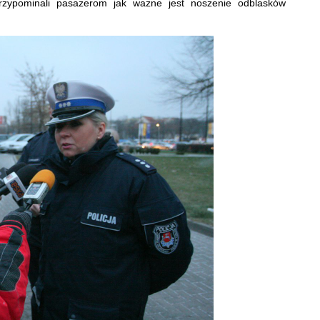
przypominali pasażerom jak ważne jest noszenie odblasków