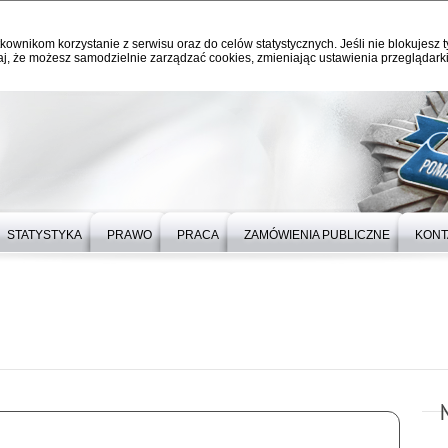
kownikom korzystanie z serwisu oraz do celów statystycznych. Jeśli nie blokujesz t
j, że możesz samodzielnie zarządzać cookies, zmieniając ustawienia przeglądarki
STATYSTYKA
PRAWO
PRACA
ZAMÓWIENIA PUBLICZNE
KONT