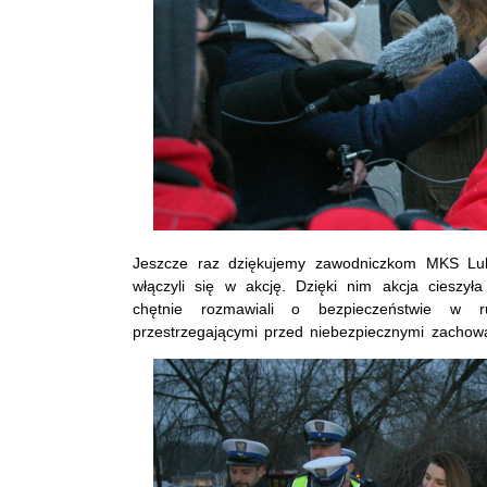
Jeszcze raz dziękujemy zawodniczkom MKS Lubl
włączyli się w akcję. Dzięki nim akcja cieszy
chętnie rozmawiali o bezpieczeństwie w 
przestrzegającymi przed niebezpiecznymi zachow