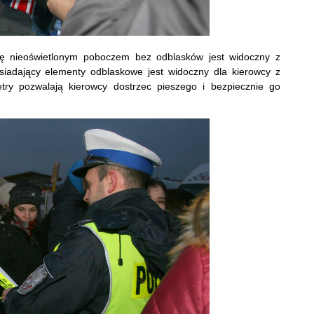
ię nieoświetlonym poboczem bez odblasków jest widoczny z
siadający elementy odblaskowe jest widoczny dla kierowcy z
ry pozwalają kierowcy dostrzec pieszego i bezpiecznie go