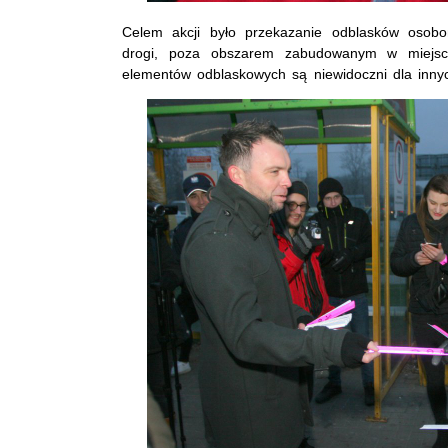
Celem akcji było przekazanie odblasków osobo
drogi, poza obszarem zabudowanym w miejsc
elementów odblaskowych są niewidoczni dla inny