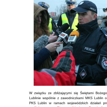
W związku ze zbliżającymi się Świętami Bożeg
Lublinie wspólnie z zawodniczkami MKS Lubli
PKS Lublin w ramach wojewódzkich działań pn.