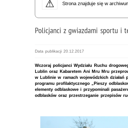
Strona znajduje się w archiwu
Policjanci z gwiazdami sportu i t
Data publikacji 20.12.2017
Wczoraj policjanci Wydziału Ruchu drogow
Lublin oraz Kabaretem Ani Mru Mru przepro
w Lublinie w ramach wojewódzkich działań p
programu profilaktycznego „Pieszy odblasko
elementy odblaskowe i przypominali pasaże
odblasków oraz przestrzeganie przepisów r