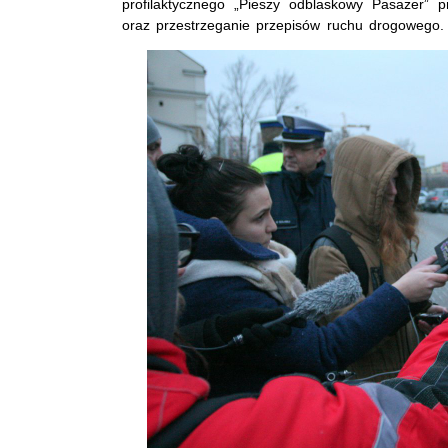
profilaktycznego „Pieszy odblaskowy Pasażer” 
oraz przestrzeganie przepisów ruchu drogowego.