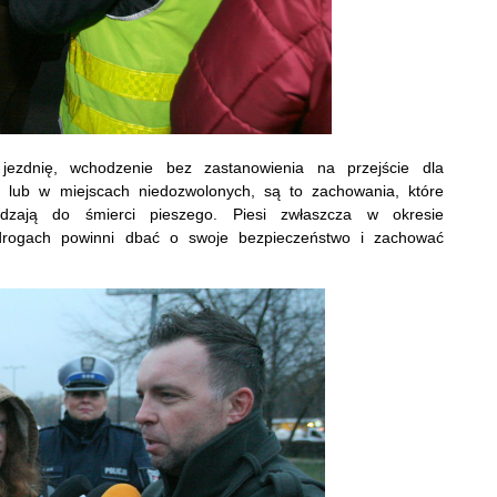
jezdnię, wchodzenie bez zastanowienia na przejście dla
e lub w miejscach niedozwolonych, są to zachowania, które
zają do śmierci pieszego. Piesi zwłaszcza w okresie
rogach powinni dbać o swoje bezpieczeństwo i zachować