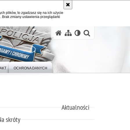
ych plików, to zgadzasz się na ich użycie
. Brak zmiany ustawienia przeglądarki
otwórz wysz
AKT
OCHRONA DANYCH
Aktualności
Na skróty