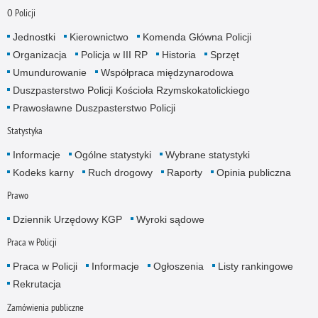
O Policji
Jednostki
Kierownictwo
Komenda Główna Policji
Organizacja
Policja w III RP
Historia
Sprzęt
Umundurowanie
Współpraca międzynarodowa
Duszpasterstwo Policji Kościoła Rzymskokatolickiego
Prawosławne Duszpasterstwo Policji
Statystyka
Informacje
Ogólne statystyki
Wybrane statystyki
Kodeks karny
Ruch drogowy
Raporty
Opinia publiczna
Prawo
Dziennik Urzędowy KGP
Wyroki sądowe
Praca w Policji
Praca w Policji
Informacje
Ogłoszenia
Listy rankingowe
Rekrutacja
Zamówienia publiczne