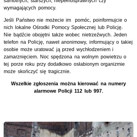
samotnych, starszych, niepełnosprawnych czy
wymagających pomocy.
Jeśli Państwo nie możecie im pomóc, poinformujcie o
nich lokalne Ośrodki Pomocy Społecznej lub Policję.
Nie bądźcie obojętni także wobec nietrzeźwych. Jeden
telefon na Policję, nawet anonimowy, informujący o takiej
osobie może uratować ją przed wychłodzeniem i
zamarznięciem. Noc spędzona na wolnym powietrzu o
tej porze roku przy dodatkowo osłabionym organizmie
może skończyć się tragicznie.
Wszelkie zgłoszenia można kierować na numery
alarmowe Policji 112 lub 997.