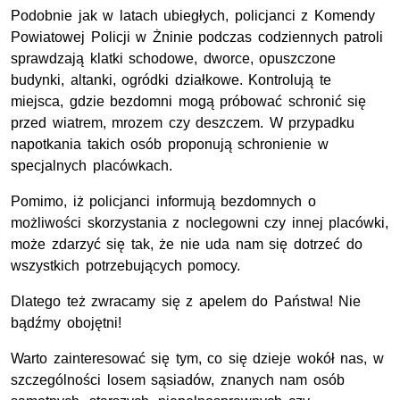
Podobnie jak w latach ubiegłych, policjanci z Komendy
Powiatowej Policji w Żninie podczas codziennych patroli
sprawdzają klatki schodowe, dworce, opuszczone
budynki, altanki, ogródki działkowe. Kontrolują te
miejsca, gdzie bezdomni mogą próbować schronić się
przed wiatrem, mrozem czy deszczem. W przypadku
napotkania takich osób proponują schronienie w
specjalnych placówkach.
Pomimo, iż policjanci informują bezdomnych o
możliwości skorzystania z noclegowni czy innej placówki,
może zdarzyć się tak, że nie uda nam się dotrzeć do
wszystkich potrzebujących pomocy.
Dlatego też zwracamy się z apelem do Państwa! Nie
bądźmy obojętni!
Warto zainteresować się tym, co się dzieje wokół nas, w
szczególności losem sąsiadów, znanych nam osób