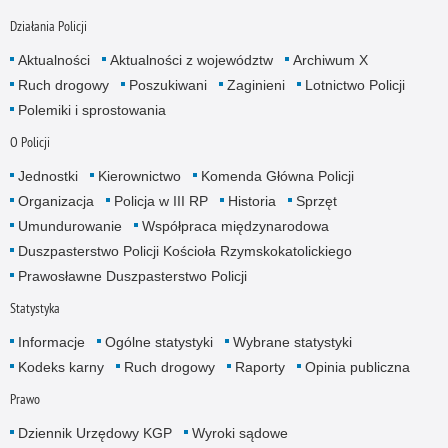
Działania Policji
Aktualności
Aktualności z województw
Archiwum X
Ruch drogowy
Poszukiwani
Zaginieni
Lotnictwo Policji
Polemiki i sprostowania
O Policji
Jednostki
Kierownictwo
Komenda Główna Policji
Organizacja
Policja w III RP
Historia
Sprzęt
Umundurowanie
Współpraca międzynarodowa
Duszpasterstwo Policji Kościoła Rzymskokatolickiego
Prawosławne Duszpasterstwo Policji
Statystyka
Informacje
Ogólne statystyki
Wybrane statystyki
Kodeks karny
Ruch drogowy
Raporty
Opinia publiczna
Prawo
Dziennik Urzędowy KGP
Wyroki sądowe