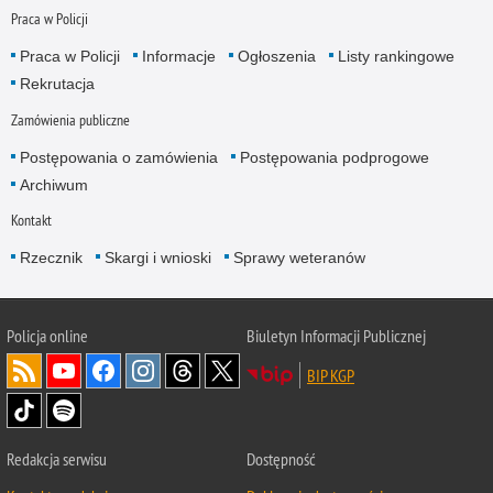
Praca w Policji
Praca w Policji
Informacje
Ogłoszenia
Listy rankingowe
Rekrutacja
Zamówienia publiczne
Postępowania o zamówienia
Postępowania podprogowe
Archiwum
Kontakt
Rzecznik
Skargi i wnioski
Sprawy weteranów
Policja
online
Biuletyn Informacji Publicznej
BIP KGP
Redakcja serwisu
Dostępność