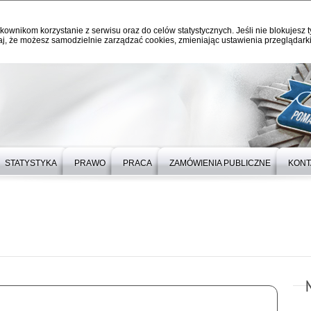
kownikom korzystanie z serwisu oraz do celów statystycznych. Jeśli nie blokujesz t
j, że możesz samodzielnie zarządzać cookies, zmieniając ustawienia przeglądarki
STATYSTYKA
PRAWO
PRACA
ZAMÓWIENIA PUBLICZNE
KONT