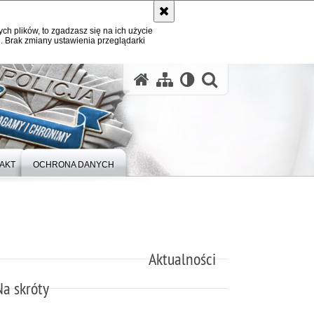
ych plików, to zgadzasz się na ich użycie
. Brak zmiany ustawienia przeglądarki
otwórz wysz
AKT
OCHRONA DANYCH
Aktualności
Na skróty