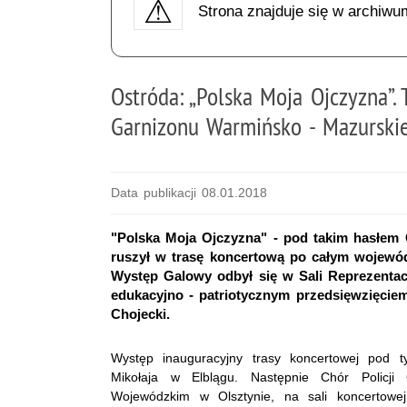
Strona znajduje się w archiwu
Ostróda: „Polska Moja Ojczyzna”.
Garnizonu Warmińsko - Mazurski
Data publikacji 08.01.2018
"Polska Moja Ojczyzna" - pod takim hasłem 
ruszył w trasę koncertową po całym wojewód
Występ Galowy odbył się w Sali Reprezenta
edukacyjno - patriotycznym przedsięwzięcie
Chojecki.
Występ inauguracyjny trasy koncertowej pod t
Mikołaja w Elblągu. Następnie Chór Policji
Wojewódzkim w Olsztynie, na sali koncertow