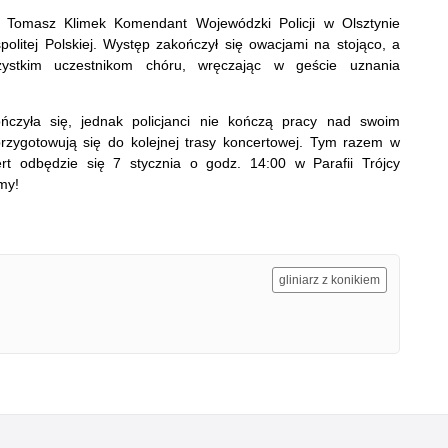
. Tomasz Klimek Komendant Wojewódzki Policji w Olsztynie
itej Polskiej. Występ zakończył się owacjami na stojąco, a
zystkim uczestnikom chóru, wręczając w geście uznania
ńczyła się, jednak policjanci nie kończą pracy nad swoim
przygotowują się do kolejnej trasy koncertowej. Tym razem w
ert odbędzie się 7 stycznia o godz. 14:00 w Parafii Trójcy
my!
gliniarz z konikiem