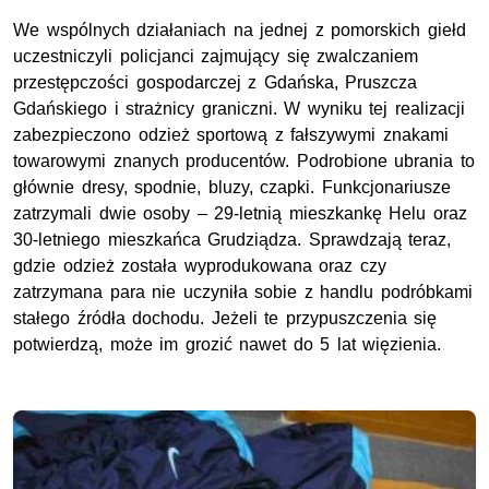
We wspólnych działaniach na jednej z pomorskich giełd
uczestniczyli policjanci zajmujący się zwalczaniem
przestępczości gospodarczej z Gdańska, Pruszcza
Gdańskiego i strażnicy graniczni. W wyniku tej realizacji
zabezpieczono odzież sportową z fałszywymi znakami
towarowymi znanych producentów. Podrobione ubrania to
głównie dresy, spodnie, bluzy, czapki. Funkcjonariusze
zatrzymali dwie osoby – 29-letnią mieszkankę Helu oraz
30-letniego mieszkańca Grudziądza. Sprawdzają teraz,
gdzie odzież została wyprodukowana oraz czy
zatrzymana para nie uczyniła sobie z handlu podróbkami
stałego źródła dochodu. Jeżeli te przypuszczenia się
potwierdzą, może im grozić nawet do 5 lat więzienia.