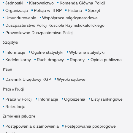
Jednostki
Kierownictwo
Komenda Główna Policji
Organizacja
Policja w III RP
Historia
Sprzęt
Umundurowanie
Współpraca międzynarodowa
Duszpasterstwo Policji Kościoła Rzymskokatolickiego
Prawosławne Duszpasterstwo Policji
Statystyka
Informacje
Ogólne statystyki
Wybrane statystyki
Kodeks karny
Ruch drogowy
Raporty
Opinia publiczna
Prawo
Dziennik Urzędowy KGP
Wyroki sądowe
Praca w Policji
Praca w Policji
Informacje
Ogłoszenia
Listy rankingowe
Rekrutacja
Zamówienia publiczne
Postępowania o zamówienia
Postępowania podprogowe