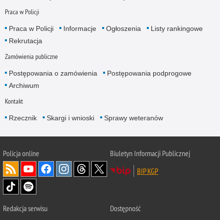
Praca w Policji
Praca w Policji
Informacje
Ogłoszenia
Listy rankingowe
Rekrutacja
Zamówienia publiczne
Postępowania o zamówienia
Postępowania podprogowe
Archiwum
Kontakt
Rzecznik
Skargi i wnioski
Sprawy weteranów
Policja
online
Biuletyn Informacji Publicznej
BIP KGP
Redakcja serwisu
Dostępność