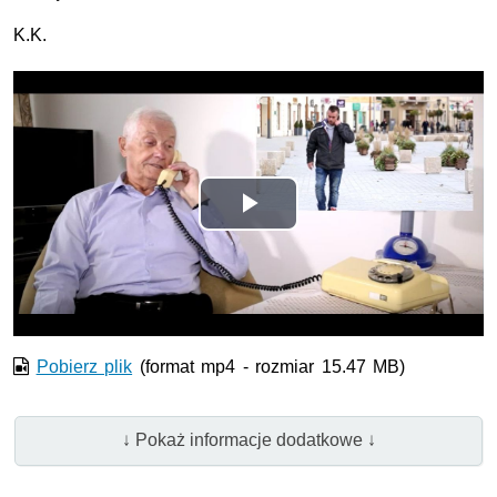
K.K.
Odtwórz
wideo
Pobierz plik
(format mp4 - rozmiar 15.47 MB)
↓ Pokaż informacje dodatkowe ↓