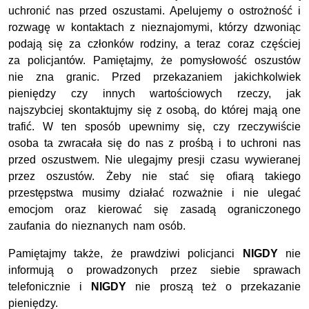
uchronić nas przed oszustami. Apelujemy o ostrożność i
rozwagę w kontaktach z nieznajomymi, którzy dzwoniąc
podają się za członków rodziny, a teraz coraz częściej
za policjantów. Pamiętajmy, że pomysłowość oszustów
nie zna granic. Przed przekazaniem jakichkolwiek
pieniędzy czy innych wartościowych rzeczy, jak
najszybciej skontaktujmy się z osobą, do której mają one
trafić. W ten sposób upewnimy się, czy rzeczywiście
osoba ta zwracała się do nas z prośbą i to uchroni nas
przed oszustwem. Nie ulegajmy presji czasu wywieranej
przez oszustów. Żeby nie stać się ofiarą takiego
przestępstwa musimy działać rozważnie i nie ulegać
emocjom oraz kierować się zasadą ograniczonego
zaufania do nieznanych nam osób.
Pamiętajmy także, że prawdziwi policjanci
NIGDY
nie
informują o prowadzonych przez siebie sprawach
telefonicznie i
NIGDY
nie proszą też o przekazanie
pieniędzy.